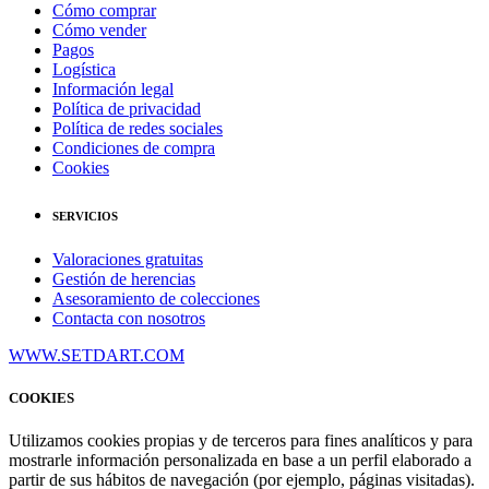
Cómo comprar
Cómo vender
Pagos
Logística
Información legal
Política de privacidad
Política de redes sociales
Condiciones de compra
Cookies
SERVICIOS
Valoraciones gratuitas
Gestión de herencias
Asesoramiento de colecciones
Contacta con nosotros
WWW.SETDART.COM
COOKIES
Utilizamos cookies propias y de terceros para fines analíticos y para
mostrarle información personalizada en base a un perfil elaborado a
partir de sus hábitos de navegación (por ejemplo, páginas visitadas).