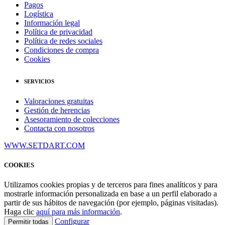
Pagos
Logística
Información legal
Política de privacidad
Política de redes sociales
Condiciones de compra
Cookies
SERVICIOS
Valoraciones gratuitas
Gestión de herencias
Asesoramiento de colecciones
Contacta con nosotros
WWW.SETDART.COM
COOKIES
Utilizamos cookies propias y de terceros para fines analíticos y para
mostrarle información personalizada en base a un perfil elaborado a
partir de sus hábitos de navegación (por ejemplo, páginas visitadas).
Haga clic
aquí para más información
.
Configurar
Permitir todas