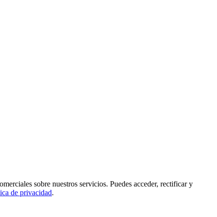
rciales sobre nuestros servicios. Puedes acceder, rectificar y
tica de privacidad
.