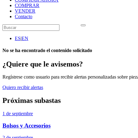
COMPRAR
VENDER
Contacto
ES
|
EN
No se ha encontrado el contenido solicitado
¿Quiere que le avisemos?
Regístrese como usuario para recibir alertas personalizadas sobre pieza
Quiero recibir alertas
Próximas subastas
1 de septiembre
Bolsos y Accesorios
2 de septiembre