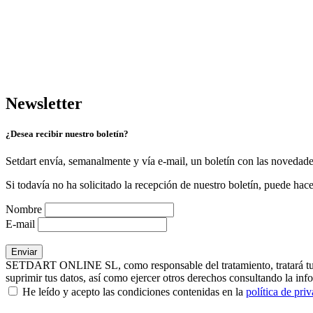
Newsletter
¿Desea recibir nuestro boletín?
Setdart envía, semanalmente y vía e-mail, un boletín con las novedad
Si todavía no ha solicitado la recepción de nuestro boletín, puede hace
Nombre
E-mail
SETDART ONLINE SL, como responsable del tratamiento, tratará tus dat
suprimir tus datos, así como ejercer otros derechos consultando la inf
He leído y acepto las condiciones contenidas en la
política de pri