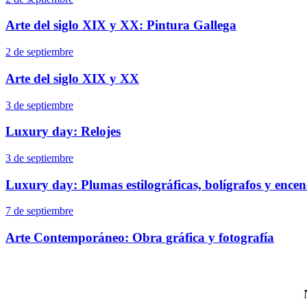
Arte del siglo XIX y XX: Pintura Gallega
2 de septiembre
Arte del siglo XIX y XX
3 de septiembre
Luxury day: Relojes
3 de septiembre
Luxury day: Plumas estilográficas, bolígrafos y ence
7 de septiembre
Arte Contemporáneo: Obra gráfica y fotografía