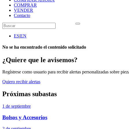
COMPRAR
VENDER
Contacto
ES
|
EN
No se ha encontrado el contenido solicitado
¿Quiere que le avisemos?
Regístrese como usuario para recibir alertas personalizadas sobre pieza
Quiero recibir alertas
Próximas subastas
1 de septiembre
Bolsos y Accesorios
2 de septiembre