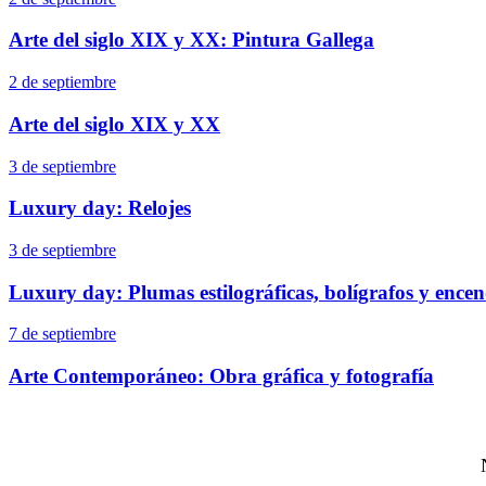
Arte del siglo XIX y XX: Pintura Gallega
2 de septiembre
Arte del siglo XIX y XX
3 de septiembre
Luxury day: Relojes
3 de septiembre
Luxury day: Plumas estilográficas, bolígrafos y ence
7 de septiembre
Arte Contemporáneo: Obra gráfica y fotografía