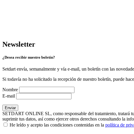
Newsletter
¿Desea recibir nuestro boletín?
Setdart envía, semanalmente y vía e-mail, un boletín con las novedad
Si todavía no ha solicitado la recepción de nuestro boletín, puede hace
Nombre
E-mail
SETDART ONLINE SL, como responsable del tratamiento, tratará tus dat
suprimir tus datos, así como ejercer otros derechos consultando la inf
He leído y acepto las condiciones contenidas en la
política de pri