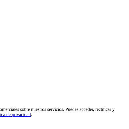
rciales sobre nuestros servicios. Puedes acceder, rectificar y
tica de privacidad
.