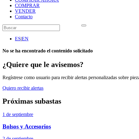
COMPRAR
VENDER
Contacto
ES
|
EN
No se ha encontrado el contenido solicitado
¿Quiere que le avisemos?
Regístrese como usuario para recibir alertas personalizadas sobre pieza
Quiero recibir alertas
Próximas subastas
1 de septiembre
Bolsos y Accesorios
2 de septiembre