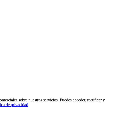
rciales sobre nuestros servicios. Puedes acceder, rectificar y
tica de privacidad
.