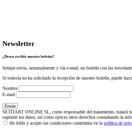
Newsletter
¿Desea recibir nuestro boletín?
Setdart envía, semanalmente y vía e-mail, un boletín con las novedad
Si todavía no ha solicitado la recepción de nuestro boletín, puede hace
Nombre
E-mail
SETDART ONLINE SL, como responsable del tratamiento, tratará tus dat
suprimir tus datos, así como ejercer otros derechos consultando la inf
He leído y acepto las condiciones contenidas en la
política de pri