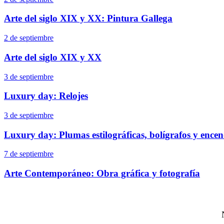
Arte del siglo XIX y XX: Pintura Gallega
2 de septiembre
Arte del siglo XIX y XX
3 de septiembre
Luxury day: Relojes
3 de septiembre
Luxury day: Plumas estilográficas, bolígrafos y ence
7 de septiembre
Arte Contemporáneo: Obra gráfica y fotografía