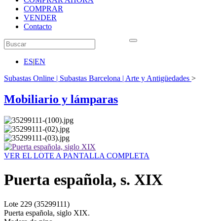
COMPRAR
VENDER
Contacto
ES
|
EN
Subastas Online | Subastas Barcelona | Arte y Antigüedades
>
Mobiliario y lámparas
VER EL LOTE A PANTALLA COMPLETA
Puerta española, s. XIX
Lote
229
(35299111)
Puerta española, siglo XIX.