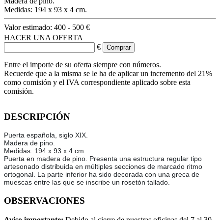
Madera de pino.
Medidas: 194 x 93 x 4 cm.
Valor estimado:
400 - 500 €
HACER UNA OFERTA
€
Entre el importe de su oferta siempre con números.
Recuerde que a la misma se le ha de aplicar un incremento del 21%
como comisión y el IVA correspondiente aplicado sobre esta
comisión.
DESCRIPCIÓN
Puerta española, siglo XIX.
Madera de pino.
Medidas: 194 x 93 x 4 cm.
Puerta en madera de pino. Presenta una estructura regular tipo
artesonado distribuida en múltiples secciones de marcado ritmo
ortogonal. La parte inferior ha sido decorada con una greca de
muescas entre las que se inscribe un rosetón tallado.
OBSERVACIONES
Aviso importante:
Debido al cierre de nuestras oficinas del 7 al 30