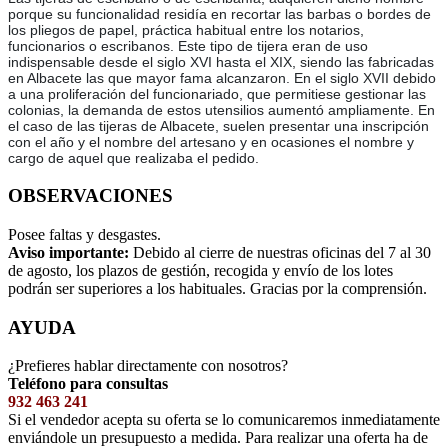
porque su funcionalidad residía en recortar las barbas o bordes de
los pliegos de papel, práctica habitual entre los notarios,
funcionarios o escribanos. Este tipo de tijera eran de uso
indispensable desde el siglo XVI hasta el XIX, siendo las fabricadas
en Albacete las que mayor fama alcanzaron. En el siglo XVII debido
a una proliferación del funcionariado, que permitiese gestionar las
colonias, la demanda de estos utensilios aumentó ampliamente. En
el caso de las tijeras de Albacete, suelen presentar una inscripción
con el año y el nombre del artesano y en ocasiones el nombre y
cargo de aquel que realizaba el pedido.
OBSERVACIONES
Posee faltas y desgastes.
Aviso importante:
Debido al cierre de nuestras oficinas del 7 al 30
de agosto, los plazos de gestión, recogida y envío de los lotes
podrán ser superiores a los habituales. Gracias por la comprensión.
AYUDA
¿Prefieres hablar directamente con nosotros?
Teléfono para consultas
932 463 241
Si el vendedor acepta su oferta se lo comunicaremos inmediatamente
enviándole un presupuesto a medida. Para realizar una oferta ha de