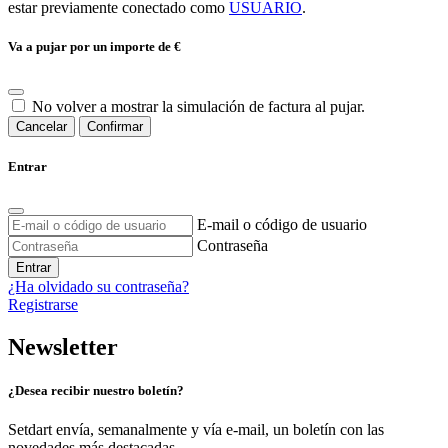
estar previamente conectado como
USUARIO
.
Va a pujar por un importe de
€
No volver a mostrar la simulación de factura al pujar.
Cancelar
Confirmar
Entrar
E-mail o código de usuario
Contraseña
Entrar
¿Ha olvidado su contraseña?
Registrarse
Newsletter
¿Desea recibir nuestro boletín?
Setdart envía, semanalmente y vía e-mail, un boletín con las
novedades más destacadas.