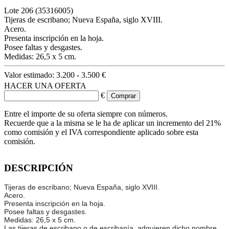
Lote
206
(35316005)
Tijeras de escribano; Nueva España, siglo XVIII.
Acero.
Presenta inscripción en la hoja.
Posee faltas y desgastes.
Medidas: 26,5 x 5 cm.
Valor estimado:
3.200 - 3.500 €
HACER UNA OFERTA
€
Entre el importe de su oferta siempre con números.
Recuerde que a la misma se le ha de aplicar un incremento del 21%
como comisión y el IVA correspondiente aplicado sobre esta
comisión.
DESCRIPCIÓN
Tijeras de escribano; Nueva España, siglo XVIII.
Acero.
Presenta inscripción en la hoja.
Posee faltas y desgastes.
Medidas: 26,5 x 5 cm.
Las tijeras de escribano o de escribanía, adquieren dicho nombre