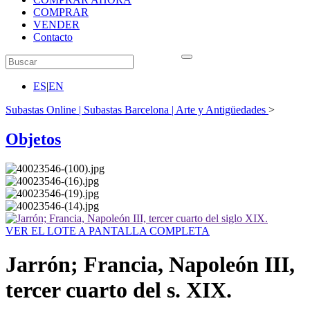
COMPRAR
VENDER
Contacto
ES
|
EN
Subastas Online | Subastas Barcelona | Arte y Antigüedades
>
Objetos
VER EL LOTE A PANTALLA COMPLETA
Jarrón; Francia, Napoleón III,
tercer cuarto del s. XIX.