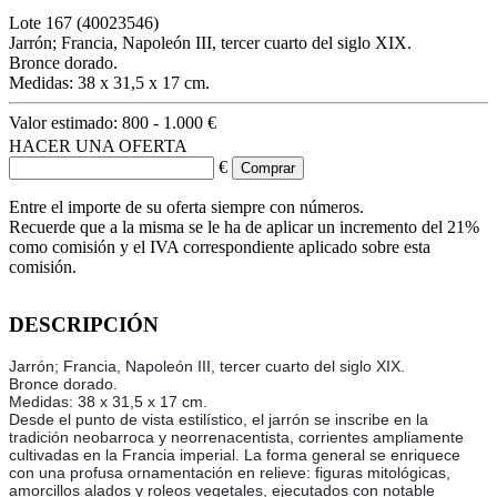
Lote
167
(40023546)
Jarrón; Francia, Napoleón III, tercer cuarto del siglo XIX.
Bronce dorado.
Medidas: 38 x 31,5 x 17 cm.
Valor estimado:
800 - 1.000 €
HACER UNA OFERTA
€
Entre el importe de su oferta siempre con números.
Recuerde que a la misma se le ha de aplicar un incremento del 21%
como comisión y el IVA correspondiente aplicado sobre esta
comisión.
DESCRIPCIÓN
Jarrón; Francia, Napoleón III, tercer cuarto del siglo XIX.
Bronce dorado.
Medidas: 38 x 31,5 x 17 cm.
Desde el punto de vista estilístico, el jarrón se inscribe en la
tradición neobarroca y neorrenacentista, corrientes ampliamente
cultivadas en la Francia imperial. La forma general se enriquece
con una profusa ornamentación en relieve: figuras mitológicas,
amorcillos alados y roleos vegetales, ejecutados con notable