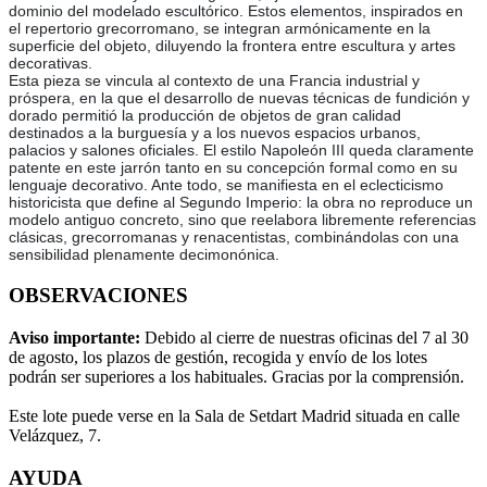
dominio del modelado escultórico. Estos elementos, inspirados en
el repertorio grecorromano, se integran armónicamente en la
superficie del objeto, diluyendo la frontera entre escultura y artes
decorativas.
Esta pieza se vincula al contexto de una Francia industrial y
próspera, en la que el desarrollo de nuevas técnicas de fundición y
dorado permitió la producción de objetos de gran calidad
destinados a la burguesía y a los nuevos espacios urbanos,
palacios y salones oficiales. El estilo Napoleón III queda claramente
patente en este jarrón tanto en su concepción formal como en su
lenguaje decorativo. Ante todo, se manifiesta en el eclecticismo
historicista que define al Segundo Imperio: la obra no reproduce un
modelo antiguo concreto, sino que reelabora libremente referencias
clásicas, grecorromanas y renacentistas, combinándolas con una
sensibilidad plenamente decimonónica.
OBSERVACIONES
Aviso importante:
Debido al cierre de nuestras oficinas del 7 al 30
de agosto, los plazos de gestión, recogida y envío de los lotes
podrán ser superiores a los habituales. Gracias por la comprensión.
Este lote puede verse en la Sala de Setdart Madrid situada en calle
Velázquez, 7.
AYUDA