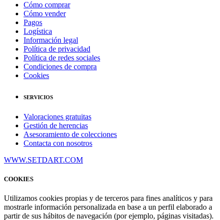
Cómo comprar
Cómo vender
Pagos
Logística
Información legal
Política de privacidad
Política de redes sociales
Condiciones de compra
Cookies
SERVICIOS
Valoraciones gratuitas
Gestión de herencias
Asesoramiento de colecciones
Contacta con nosotros
WWW.SETDART.COM
COOKIES
Utilizamos cookies propias y de terceros para fines analíticos y para
mostrarle información personalizada en base a un perfil elaborado a
partir de sus hábitos de navegación (por ejemplo, páginas visitadas).