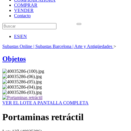
COMPRAR
VENDER
Contacto
ES
|
EN
Subastas Online | Subastas Barcelona | Arte y Antigüedades
>
Objetos
VER EL LOTE A PANTALLA COMPLETA
Portaminas retráctil