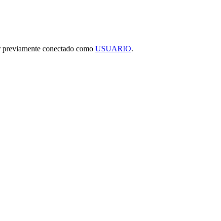
tar previamente conectado como
USUARIO
.