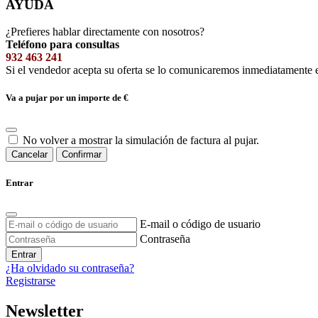
AYUDA
¿Prefieres hablar directamente con nosotros?
Teléfono para consultas
932 463 241
Si el vendedor acepta su oferta se lo comunicaremos inmediatamente 
Va a pujar por un importe de
€
No volver a mostrar la simulación de factura al pujar.
Cancelar
Confirmar
Entrar
E-mail o código de usuario
Contraseña
Entrar
¿Ha olvidado su contraseña?
Registrarse
Newsletter