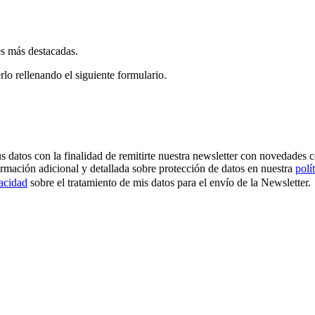
es más destacadas.
rlo rellenando el siguiente formulario.
os con la finalidad de remitirte nuestra newsletter con novedades come
ormación adicional y detallada sobre protección de datos en nuestra
polí
vacidad
sobre el tratamiento de mis datos para el envío de la Newsletter.