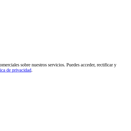
rciales sobre nuestros servicios. Puedes acceder, rectificar y
tica de privacidad
.