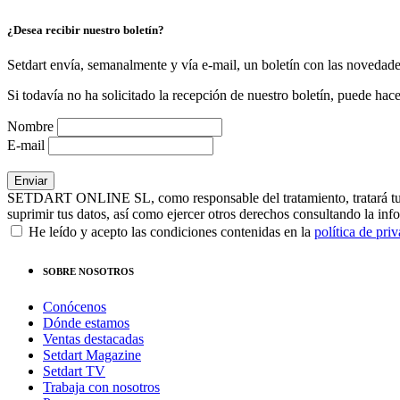
¿Desea recibir nuestro boletín?
Setdart envía, semanalmente y vía e-mail, un boletín con las novedad
Si todavía no ha solicitado la recepción de nuestro boletín, puede hace
Nombre
E-mail
SETDART ONLINE SL, como responsable del tratamiento, tratará tus dat
suprimir tus datos, así como ejercer otros derechos consultando la inf
He leído y acepto las condiciones contenidas en la
política de pri
SOBRE NOSOTROS
Conócenos
Dónde estamos
Ventas destacadas
Setdart Magazine
Setdart TV
Trabaja con nosotros