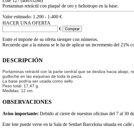
Lote
127
(40035286)
Portaminas retráctil con plaqué de oro y heliotropo en la base.
Valor estimado:
1.200 - 1.400 €
HACER UNA OFERTA
€
Entre el importe de su oferta siempre con números.
Recuerde que a la misma se le ha de aplicar un incremento del 21% c
DESCRIPCIÓN
Portaminas retráctil con la parte central que se desliza hacia abajo
guilloché en las esquinas de toda la pieza.
La base podría ser usada como sello.
Peso total: 17,47 g.
Medidas: 12 cm.
OBSERVACIONES
Aviso importante:
Debido al cierre de nuestras oficinas del 7 al 30 d
Este lote puede verse en la Sala de Setdart Barcelona situada en calle