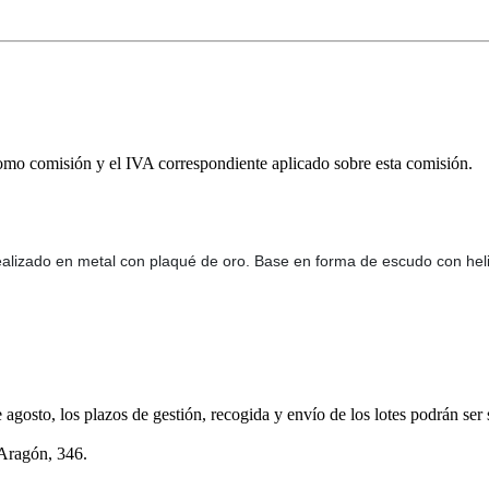
omo comisión y el IVA correspondiente aplicado sobre esta comisión.
, realizado en metal con plaqué de oro. Base en forma de escudo con he
e agosto, los plazos de gestión, recogida y envío de los lotes podrán ser
 Aragón, 346.