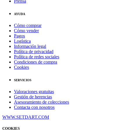
Prensa
AYUDA
Cómo comprar
Cómo vender
Pagos
Logística
Información legal
Política de privacidad
Política de redes sociales
Condiciones de compra
Cookies
SERVICIOS
Valoraciones gratuitas
Gestión de herencias
Asesoramiento de colecciones
Contacta con nosotros
WWW.SETDART.COM
COOKIES