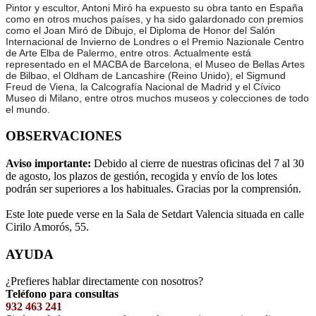
Pintor y escultor, Antoni Miró ha expuesto su obra tanto en España
como en otros muchos países, y ha sido galardonado con premios
como el Joan Miró de Dibujo, el Diploma de Honor del Salón
Internacional de Invierno de Londres o el Premio Nazionale Centro
de Arte Elba de Palermo, entre otros. Actualmente está
representado en el MACBA de Barcelona, el Museo de Bellas Artes
de Bilbao, el Oldham de Lancashire (Reino Unido), el Sigmund
Freud de Viena, la Calcografía Nacional de Madrid y el Cívico
Museo di Milano, entre otros muchos museos y colecciones de todo
el mundo.
OBSERVACIONES
Aviso importante:
Debido al cierre de nuestras oficinas del 7 al 30
de agosto, los plazos de gestión, recogida y envío de los lotes
podrán ser superiores a los habituales. Gracias por la comprensión.
Este lote puede verse en la Sala de Setdart Valencia situada en calle
Cirilo Amorós, 55.
AYUDA
¿Prefieres hablar directamente con nosotros?
Teléfono para consultas
932 463 241