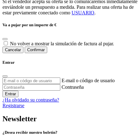
Si el vendedor acepta su oferta se lo comunicaremos inmediatamente
enviándole un presupuesto a medida. Para realizar una oferta ha de
estar previamente conectado como
USUARIO
.
Va a pujar por un importe de
€
No volver a mostrar la simulación de factura al pujar.
Cancelar
Confirmar
Entrar
E-mail o código de usuario
Contraseña
Entrar
¿Ha olvidado su contraseña?
Registrarse
Newsletter
¿Desea recibir nuestro boletín?