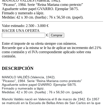
MANOLO VALDÉS (Valencia, 1942).
"Picasso", 1984. Serie “Reina Mariana como pretexto”
Aguafuerte sobre papel GVARRO. Ejemplar 58/75.
Firmado y numerado a lápiz.
Medidas: 42 x 30 cm. (huella) ; 76 x 56,50 cm. (papel).
Valor estimado:
2.500 - 3.000 €
HACER UNA OFERTA
€
Entre el importe de su oferta siempre con números.
Recuerde que a la misma se le ha de aplicar un incremento del 21%
como comisión y el IVA correspondiente aplicado sobre esta
comisión.
DESCRIPCIÓN
MANOLO VALDÉS (Valencia, 1942).
"Picasso", 1984. Serie “Reina Mariana como pretexto”
Aguafuerte sobre papel GVARRO. Ejemplar 58/75.
Firmado y numerado a lápiz.
Medidas: 42 x 30 cm. (huella) ; 76 x 56,50 cm. (papel).
Manolo Valdés nació en Valencia el 8 de marzo de 1942. En 1957
se matriculó en la Escuela de Bellas Artes de San Carlos en la que