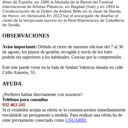
Artes de España; en 1986 la Medalla de la Bienal del Festival
Internacional de Artistas Plásticos, en Bagdad (Irak) y en 1993 la
Condecoración de la Orden de Andrés Bello en la clase de Banda
de Honor, en Venezuela.En 2012 fue el encargado de diseñar el
cartel de la temporada taurina en la Real Maestranza de Caballería
de Sevilla.
OBSERVACIONES
Aviso importante:
Debido al cierre de nuestras oficinas del 7 al 30
de agosto, los plazos de gestión, recogida y envío de los lotes
podrán ser superiores a los habituales. Gracias por la comprensión.
Este lote puede verse en la Sala de Setdart Valencia situada en calle
Cirilo Amorós, 55.
AYUDA
¿Prefieres hablar directamente con nosotros?
Teléfono para consultas
932 463 241
Si el vendedor acepta su oferta se lo comunicaremos inmediatamente
enviándole un presupuesto a medida. Para realizar una oferta ha de
estar previamente conectado como
USUARIO
.