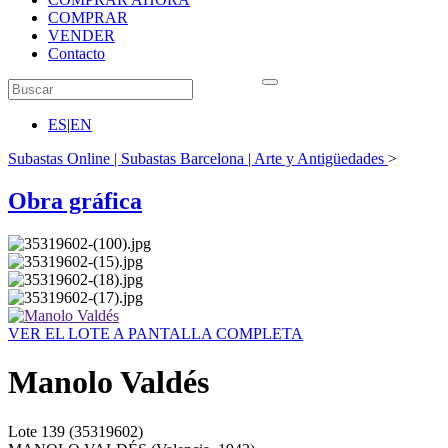
COMPRAR
VENDER
Contacto
ES
|
EN
Subastas Online | Subastas Barcelona | Arte y Antigüedades
>
Obra gráfica
VER EL LOTE A PANTALLA COMPLETA
Manolo Valdés
Lote
139
(35319602)