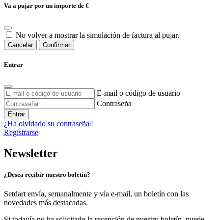
Va a pujar por un importe de
€
No volver a mostrar la simulación de factura al pujar.
Cancelar
Confirmar
Entrar
E-mail o código de usuario
Contraseña
Entrar
¿Ha olvidado su contraseña?
Registrarse
Newsletter
¿Desea recibir nuestro boletín?
Setdart envía, semanalmente y vía e-mail, un boletín con las
novedades más destacadas.
Si todavía no ha solicitado la recepción de nuestro boletín, puede