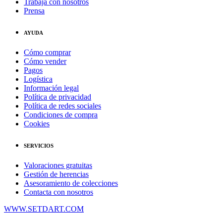
Trabaja con nosotros
Prensa
AYUDA
Cómo comprar
Cómo vender
Pagos
Logística
Información legal
Política de privacidad
Política de redes sociales
Condiciones de compra
Cookies
SERVICIOS
Valoraciones gratuitas
Gestión de herencias
Asesoramiento de colecciones
Contacta con nosotros
WWW.SETDART.COM