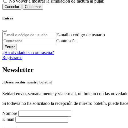
No volver a mostrar la simulación de factura al pujar.
Cancelar
Confirmar
Entrar
E-mail o código de usuario
Contraseña
Entrar
¿Ha olvidado su contraseña?
Registrarse
Newsletter
¿Desea recibir nuestro boletín?
Setdart envía, semanalmente y vía e-mail, un boletín con las novedad
Si todavía no ha solicitado la recepción de nuestro boletín, puede hace
Nombre
E-mail