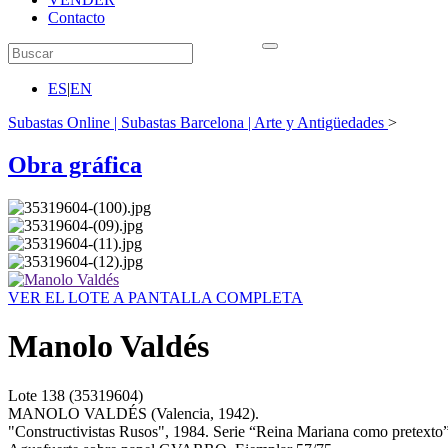
Contacto
ES
|
EN
Subastas Online | Subastas Barcelona | Arte y Antigüedades
>
Obra gráfica
VER EL LOTE A PANTALLA COMPLETA
Manolo Valdés
Lote
138
(35319604)
MANOLO VALDÉS (Valencia, 1942).
"Constructivistas Rusos", 1984. Serie “Reina Mariana como pretexto