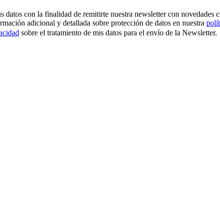
os con la finalidad de remitirte nuestra newsletter con novedades come
ormación adicional y detallada sobre protección de datos en nuestra
polí
vacidad
sobre el tratamiento de mis datos para el envío de la Newsletter.