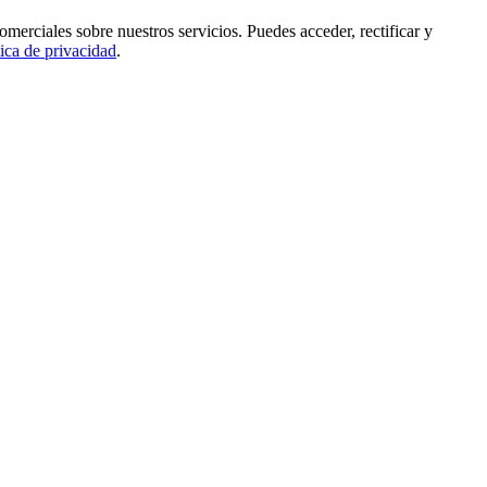
rciales sobre nuestros servicios. Puedes acceder, rectificar y
tica de privacidad
.