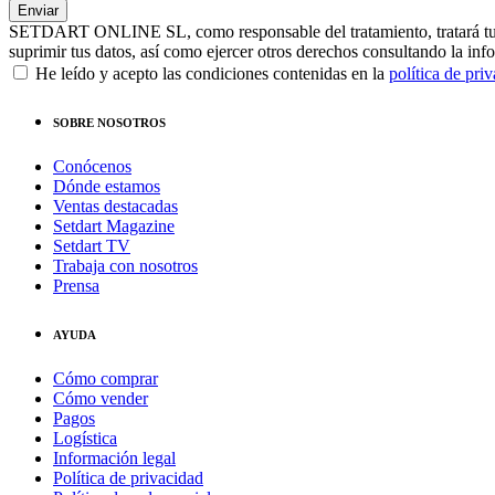
SETDART ONLINE SL, como responsable del tratamiento, tratará tus dat
suprimir tus datos, así como ejercer otros derechos consultando la inf
He leído y acepto las condiciones contenidas en la
política de pri
SOBRE NOSOTROS
Conócenos
Dónde estamos
Ventas destacadas
Setdart Magazine
Setdart TV
Trabaja con nosotros
Prensa
AYUDA
Cómo comprar
Cómo vender
Pagos
Logística
Información legal
Política de privacidad