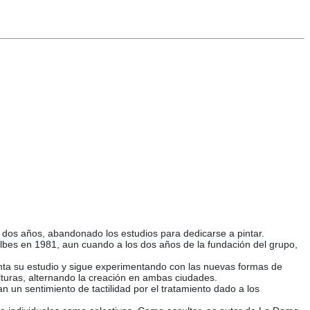
 dos años, abandonado los estudios para dedicarse a pintar.
olbes en 1981, aun cuando a los dos años de la fundación del grupo,
onta su estudio y sigue experimentando con las nuevas formas de
lturas, alternando la creación en ambas ciudades.
 un sentimiento de tactilidad por el tratamiento dado a los