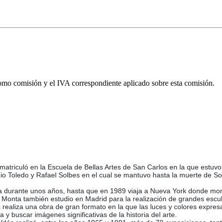
omo comisión y el IVA correspondiente aplicado sobre esta comisión.
atriculó en la Escuela de Bellas Artes de San Carlos en la que estuvo
nio Toledo y Rafael Solbes en el cual se mantuvo hasta la muerte de S
ncia durante unos años, hasta que en 1989 viaja a Nueva York donde m
. Monta también estudio en Madrid para la realización de grandes escu
ealiza una obra de gran formato en la que las luces y colores expresan
y buscar imágenes significativas de la historia del arte.