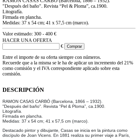
RAMON CASAS CARBÓ (Barcelona, 1866 – 1932).
"Después del baño". Revista “Pel & Ploma”, ca.1900.
Litografía.
Firmada en plancha.
Medidas: 37 x 54 cm; 41 x 57,5 cm (marco).
Valor estimado:
300 - 400 €
HACER UNA OFERTA
€
Entre el importe de su oferta siempre con números.
Recuerde que a la misma se le ha de aplicar un incremento del 21%
como comisión y el IVA correspondiente aplicado sobre esta
comisión.
DESCRIPCIÓN
RAMON CASAS CARBÓ (Barcelona, 1866 – 1932).
"Después del baño". Revista “Pel & Ploma”, ca.1900.
Litografía.
Firmada en plancha.
Medidas: 37 x 54 cm; 41 x 57,5 cm (marco).
Destacado pintor y dibujante, Casas se inicia en la pintura como
discípulo de Joan Vicens. En 1881 realiza su primer viaje a París,