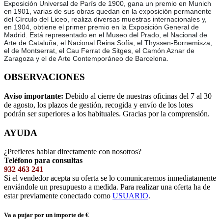
Exposición Universal de París de 1900, gana un premio en Munich
en 1901, varias de sus obras quedan en la exposición permanente
del Círculo del Liceo, realiza diversas muestras internacionales y,
en 1904, obtiene el primer premio en la Exposición General de
Madrid. Está representado en el Museo del Prado, el Nacional de
Arte de Cataluña, el Nacional Reina Sofía, el Thyssen-Bornemisza,
el de Montserrat, el Cau Ferrat de Sitges, el Camón Aznar de
Zaragoza y el de Arte Contemporáneo de Barcelona.
OBSERVACIONES
Aviso importante:
Debido al cierre de nuestras oficinas del 7 al 30
de agosto, los plazos de gestión, recogida y envío de los lotes
podrán ser superiores a los habituales. Gracias por la comprensión.
AYUDA
¿Prefieres hablar directamente con nosotros?
Teléfono para consultas
932 463 241
Si el vendedor acepta su oferta se lo comunicaremos inmediatamente
enviándole un presupuesto a medida. Para realizar una oferta ha de
estar previamente conectado como
USUARIO
.
Va a pujar por un importe de
€