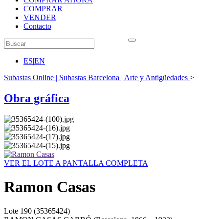
COMPRAR
VENDER
Contacto
ES
|
EN
Subastas Online | Subastas Barcelona | Arte y Antigüedades
>
Obra gráfica
VER EL LOTE A PANTALLA COMPLETA
Ramon Casas
Lote
190
(35365424)