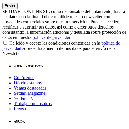
SETDART ONLINE SL, como responsable del tratamiento, tratará
tus datos con la finalidad de remitirte nuestra newsletter con
novedades comerciales sobre nuestros servicios. Puedes acceder,
rectificar y suprimir tus datos, así como ejercer otros derechos
consultando la información adicional y detallada sobre protección de
datos en nuestra
política de privacidad
.
He leído y acepto las condiciones contenidas en la
política de
privacidad
sobre el tratamiento de mis datos para el envío de la
Newsletter.
SOBRE NOSOTROS
Conócenos
Dónde estamos
Ventas destacadas
Setdart Magazine
Setdart TV
Trabaja con nosotros
Prensa
AYUDA