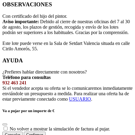
OBSERVACIONES
Con certificado del hijo del pintor.
Aviso importante:
Debido al cierre de nuestras oficinas del 7 al 30
de agosto, los plazos de gestión, recogida y envío de los lotes
podrán ser superiores a los habituales. Gracias por la comprensión.
Este lote puede verse en la Sala de Setdart Valencia situada en calle
Cirilo Amorós, 55.
AYUDA
¿Prefieres hablar directamente con nosotros?
Teléfono para consultas
932 463 241
Si el vendedor acepta su oferta se lo comunicaremos inmediatamente
enviándole un presupuesto a medida. Para realizar una oferta ha de
estar previamente conectado como
USUARIO
.
Va a pujar por un importe de
€
No volver a mostrar la simulación de factura al pujar.
Cancelar
Confirmar