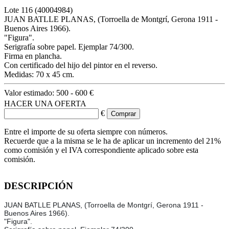
Lote
116
(40004984)
JUAN BATLLE PLANAS, (Torroella de Montgrí, Gerona 1911 -
Buenos Aires 1966).
"Figura".
Serigrafía sobre papel. Ejemplar 74/300.
Firma en plancha.
Con certificado del hijo del pintor en el reverso.
Medidas: 70 x 45 cm.
Valor estimado:
500 - 600 €
HACER UNA OFERTA
€
Entre el importe de su oferta siempre con números.
Recuerde que a la misma se le ha de aplicar un incremento del 21%
como comisión y el IVA correspondiente aplicado sobre esta
comisión.
DESCRIPCIÓN
JUAN BATLLE PLANAS, (Torroella de Montgrí, Gerona 1911 -
Buenos Aires 1966).
"Figura".