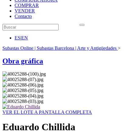
COMPRAR
VENDER
Contacto
ES
|
EN
Subastas Online | Subastas Barcelona | Arte y Antigüedades
>
Obra gráfica
VER EL LOTE A PANTALLA COMPLETA
Eduardo Chillida