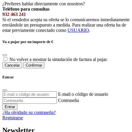
¿Prefieres hablar directamente con nosotros?
Teléfono para consultas
932 463 241
Si el vendedor acepta su oferta se lo comunicaremos inmediatamente
enviándole un presupuesto a medida. Para realizar una oferta ha de
estar previamente conectado como
USUARIO
.
Va a pujar por un importe de
€
No volver a mostrar la simulación de factura al pujar.
Cancelar
Confirmar
Entrar
E-mail o código de usuario
Contraseña
Entrar
¿Ha olvidado su contraseña?
Registrarse
Newsletter