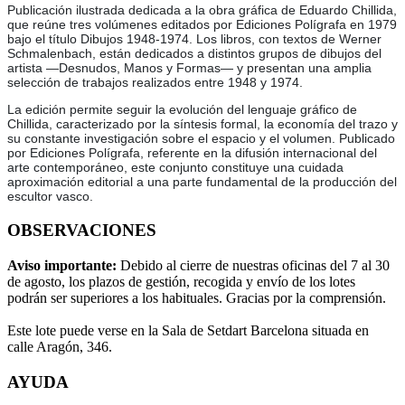
Publicación ilustrada dedicada a la obra gráfica de Eduardo Chillida,
que reúne tres volúmenes editados por Ediciones Polígrafa en 1979
bajo el título Dibujos 1948-1974. Los libros, con textos de Werner
Schmalenbach, están dedicados a distintos grupos de dibujos del
artista —Desnudos, Manos y Formas— y presentan una amplia
selección de trabajos realizados entre 1948 y 1974.
La edición permite seguir la evolución del lenguaje gráfico de
Chillida, caracterizado por la síntesis formal, la economía del trazo y
su constante investigación sobre el espacio y el volumen. Publicado
por Ediciones Polígrafa, referente en la difusión internacional del
arte contemporáneo, este conjunto constituye una cuidada
aproximación editorial a una parte fundamental de la producción del
escultor vasco.
OBSERVACIONES
Aviso importante:
Debido al cierre de nuestras oficinas del 7 al 30
de agosto, los plazos de gestión, recogida y envío de los lotes
podrán ser superiores a los habituales. Gracias por la comprensión.
Este lote puede verse en la Sala de Setdart Barcelona situada en
calle Aragón, 346.
AYUDA