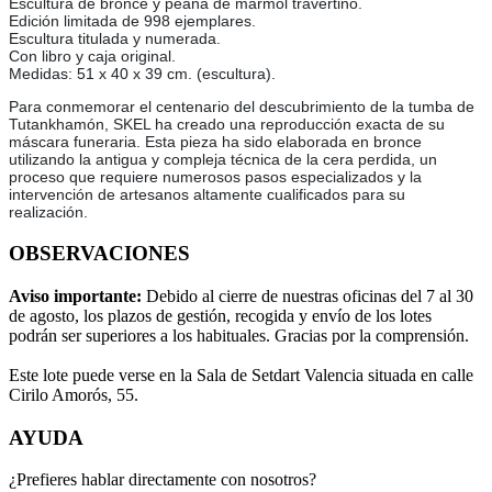
Escultura de bronce y peana de mármol travertino.
Edición limitada de 998 ejemplares.
Escultura titulada y numerada.
Con libro y caja original.
Medidas: 51 x 40 x 39 cm. (escultura).
Para conmemorar el centenario del descubrimiento de la tumba de
Tutankhamón, SKEL ha creado una reproducción exacta de su
máscara funeraria. Esta pieza ha sido elaborada en bronce
utilizando la antigua y compleja técnica de la cera perdida, un
proceso que requiere numerosos pasos especializados y la
intervención de artesanos altamente cualificados para su
realización.
OBSERVACIONES
Aviso importante:
Debido al cierre de nuestras oficinas del 7 al 30
de agosto, los plazos de gestión, recogida y envío de los lotes
podrán ser superiores a los habituales. Gracias por la comprensión.
Este lote puede verse en la Sala de Setdart Valencia situada en calle
Cirilo Amorós, 55.
AYUDA
¿Prefieres hablar directamente con nosotros?