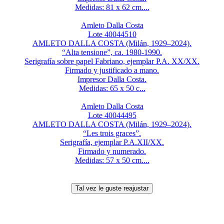
Medidas: 81 x 62 cm....
Amleto Dalla Costa
Lote 40044510
AMLETO DALLA COSTA (Milán, 1929–2024).
“Alta tensione”, ca. 1980-1990.
Serigrafía sobre papel Fabriano, ejemplar P.A. XX/XX.
Firmado y justificado a mano.
Impresor Dalla Costa.
Medidas: 65 x 50 c...
Amleto Dalla Costa
Lote 40044495
AMLETO DALLA COSTA (Milán, 1929–2024).
“Les trois graces”.
Serigrafía, ejemplar P.A.XII/XX.
Firmado y numerado.
Medidas: 57 x 50 cm....