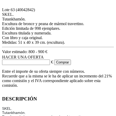
Lote
63
(40042842)
SKEL.
Tutankhamón.
Escultura de bronce y peana de mármol travertino.
Edición limitada de 998 ejemplares.
Escultura titulada y numerada.
Con libro y caja original.
Medidas: 51 x 40 x 39 cm. (escultura).
Valor estimado:
800 - 900 €
HACER UNA OFERTA
€
Entre el importe de su oferta siempre con números.
Recuerde que a la misma se le ha de aplicar un incremento del 21%
como comisión y el IVA correspondiente aplicado sobre esta
comisión.
DESCRIPCIÓN
SKEL.
Tutankhamón.