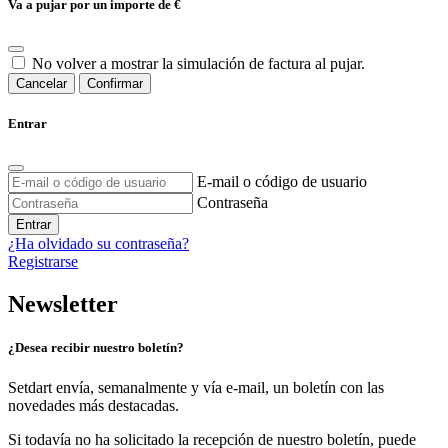
Va a pujar por un importe de
€
No volver a mostrar la simulación de factura al pujar.
Cancelar
Confirmar
Entrar
E-mail o código de usuario
Contraseña
Entrar
¿Ha olvidado su contraseña?
Registrarse
Newsletter
¿Desea recibir nuestro boletín?
Setdart envía, semanalmente y vía e-mail, un boletín con las
novedades más destacadas.
Si todavía no ha solicitado la recepción de nuestro boletín, puede