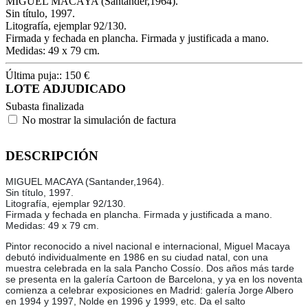
MIGUEL MACAYA (Santander,1964).
Sin título, 1997.
Litografía, ejemplar 92/130.
Firmada y fechada en plancha. Firmada y justificada a mano.
Medidas: 49 x 79 cm.
Última puja::
150
€
LOTE ADJUDICADO
Subasta finalizada
No mostrar la simulación de factura
DESCRIPCIÓN
MIGUEL MACAYA (Santander,1964).
Sin título, 1997.
Litografía, ejemplar 92/130.
Firmada y fechada en plancha. Firmada y justificada a mano.
Medidas: 49 x 79 cm.
Pintor reconocido a nivel nacional e internacional, Miguel Macaya
debutó individualmente en 1986 en su ciudad natal, con una
muestra celebrada en la sala Pancho Cossío. Dos años más tarde
se presenta en la galería Cartoon de Barcelona, y ya en los noventa
comienza a celebrar exposiciones en Madrid: galería Jorge Albero
en 1994 y 1997, Nolde en 1996 y 1999, etc. Da el salto