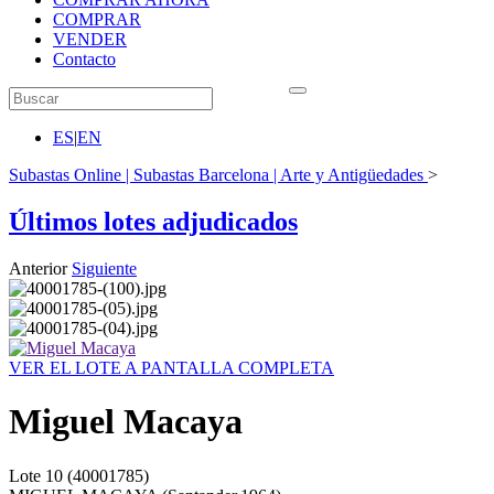
COMPRAR
VENDER
Contacto
ES
|
EN
Subastas Online | Subastas Barcelona | Arte y Antigüedades
>
Últimos lotes adjudicados
Anterior
Siguiente
VER EL LOTE A PANTALLA COMPLETA
Miguel Macaya
Lote
10
(40001785)