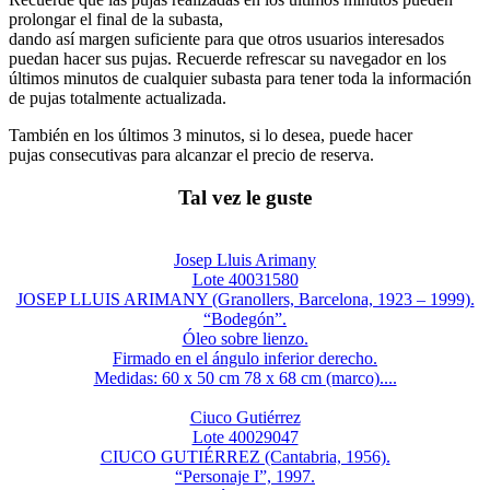
prolongar el final de la subasta,
dando así margen suficiente para que otros usuarios interesados
puedan hacer sus pujas. Recuerde refrescar su navegador en los
últimos minutos de cualquier subasta para tener toda la información
de pujas totalmente actualizada.
También en los últimos 3 minutos, si lo desea, puede hacer
pujas consecutivas para alcanzar el precio de reserva.
Tal vez le guste
Josep Lluis Arimany
Lote 40031580
JOSEP LLUIS ARIMANY (Granollers, Barcelona, 1923 – 1999).
“Bodegón”.
Óleo sobre lienzo.
Firmado en el ángulo inferior derecho.
Medidas: 60 x 50 cm 78 x 68 cm (marco)....
Ciuco Gutiérrez
Lote 40029047
CIUCO GUTIÉRREZ (Cantabria, 1956).
“Personaje I”, 1997.