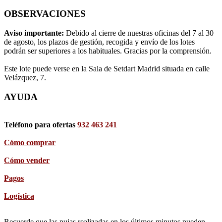
OBSERVACIONES
Aviso importante:
Debido al cierre de nuestras oficinas del 7 al 30
de agosto, los plazos de gestión, recogida y envío de los lotes
podrán ser superiores a los habituales. Gracias por la comprensión.
Este lote puede verse en la Sala de Setdart Madrid situada en calle
Velázquez, 7.
AYUDA
Teléfono para ofertas
932 463 241
Cómo comprar
Cómo vender
Pagos
Logística
Recuerde que las pujas realizadas en los últimos minutos pueden