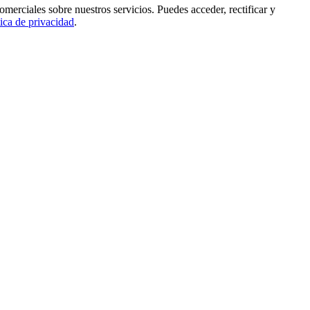
rciales sobre nuestros servicios. Puedes acceder, rectificar y
tica de privacidad
.