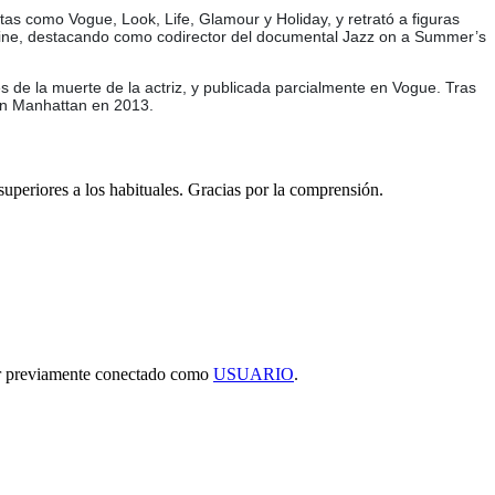
as como Vogue, Look, Life, Glamour y Holiday, y retrató a figuras
cine, destacando como codirector del documental Jazz on a Summer’s
 de la muerte de la actriz, y publicada parcialmente en Vogue. Tras
 en Manhattan en 2013.
 superiores a los habituales. Gracias por la comprensión.
tar previamente conectado como
USUARIO
.