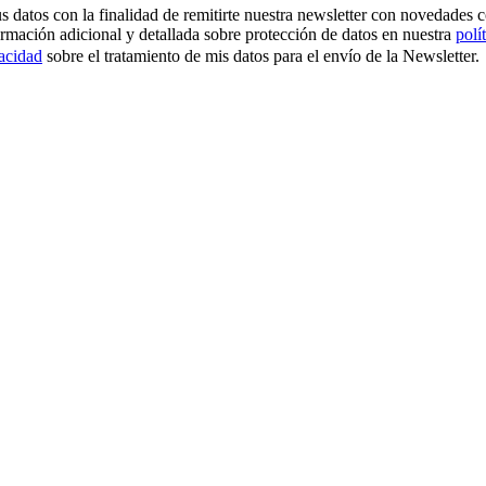
os con la finalidad de remitirte nuestra newsletter con novedades come
ormación adicional y detallada sobre protección de datos en nuestra
polí
vacidad
sobre el tratamiento de mis datos para el envío de la Newsletter.