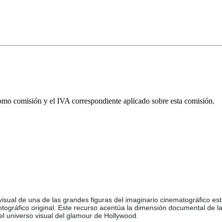
omo comisión y el IVA correspondiente aplicado sobre esta comisión.
isual de una de las grandes figuras del imaginario cinematográfico es
tográfico original. Este recurso acentúa la dimensión documental de la
l universo visual del glamour de Hollywood.