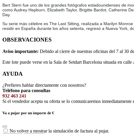
Bert Stern fue uno de los grandes fotógrafos estadounidenses de moda
como Audrey Hepburn, Elizabeth Taylor, Brigitte Bardot, Catherine
Day.
Su serie más célebre es The Last Sitting, realizada a Marilyn Monroe
residir en España durante los años setenta, regresó a Nueva York, don
OBSERVACIONES
Aviso importante:
Debido al cierre de nuestras oficinas del 7 al 30 d
Este lote puede verse en la Sala de Setdart Barcelona situada en calle
AYUDA
¿Prefieres hablar directamente con nosotros?
Teléfono para consultas
932 463 241
Si el vendedor acepta su oferta se lo comunicaremos inmediatamente 
Va a pujar por un importe de
€
No volver a mostrar la simulación de factura al pujar.