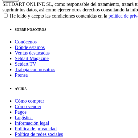
SETDART ONLINE SL, como responsable del tratamiento, tratará tus dat
suprimir tus datos, así como ejercer otros derechos consultando la inf
He leído y acepto las condiciones contenidas en la
política de pri
SOBRE NOSOTROS
Conócenos
Dónde estamos
Ventas destacadas
Setdart Magazine
Setdart TV
Trabaja con nosotros
Prensa
AYUDA
Cómo comprar
Cómo vender
Pagos
Logística
Información legal
Política de privacidad
Política de redes sociales