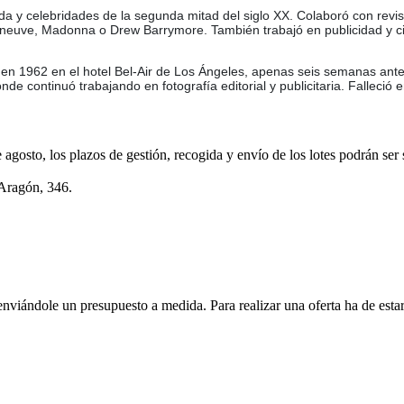
 y celebridades de la segunda mitad del siglo XX. Colaboró con revist
 Deneuve, Madonna o Drew Barrymore. También trabajó en publicidad y 
 en 1962 en el hotel Bel-Air de Los Ángeles, apenas seis semanas antes
de continuó trabajando en fotografía editorial y publicitaria. Falleció
e agosto, los plazos de gestión, recogida y envío de los lotes podrán ser
 Aragón, 346.
enviándole un presupuesto a medida. Para realizar una oferta ha de es