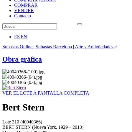
COMPRAR
VENDER
Contacto
ES
|
EN
Subastas Online | Subastas Barcelona | Arte y Antigüedades
>
Obra gráfica
VER EL LOTE A PANTALLA COMPLETA
Bert Stern
Lote
310
(40040366)
BERT STERN (Nueva York, 1929 – 2013).