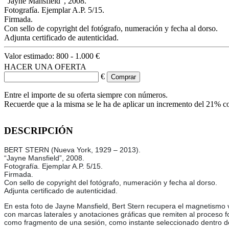
“Jayne Mansfield”, 2008.
Fotografía. Ejemplar A.P. 5/15.
Firmada.
Con sello de copyright del fotógrafo, numeración y fecha al dorso.
Adjunta certificado de autenticidad.
Valor estimado:
800 - 1.000 €
HACER UNA OFERTA
€
Entre el importe de su oferta siempre con números.
Recuerde que a la misma se le ha de aplicar un incremento del 21% c
DESCRIPCIÓN
BERT STERN (Nueva York, 1929 – 2013).
“Jayne Mansfield”, 2008.
Fotografía. Ejemplar A.P. 5/15.
Firmada.
Con sello de copyright del fotógrafo, numeración y fecha al dorso.
Adjunta certificado de autenticidad.
En esta foto de Jayne Mansfield, Bert Stern recupera el magnetismo v
con marcas laterales y anotaciones gráficas que remiten al proceso fo
como fragmento de una sesión, como instante seleccionado dentro de