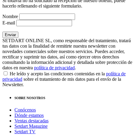
Si todavía no ha solicitado la recepción de nuestro boletín, puede
hacerlo rellenando el siguiente formulario.
Nombre
E-mail
SETDART ONLINE SL, como responsable del tratamiento, tratará
tus datos con la finalidad de remitirte nuestra newsletter con
novedades comerciales sobre nuestros servicios. Puedes acceder,
rectificar y suprimir tus datos, así como ejercer otros derechos
consultando la información adicional y detallada sobre protección de
datos en nuestra
política de privacidad
.
He leído y acepto las condiciones contenidas en la
política de
privacidad
sobre el tratamiento de mis datos para el envío de la
Newsletter.
SOBRE NOSOTROS
Conócenos
Dónde estamos
Ventas destacadas
Setdart Magazine
Setdart TV