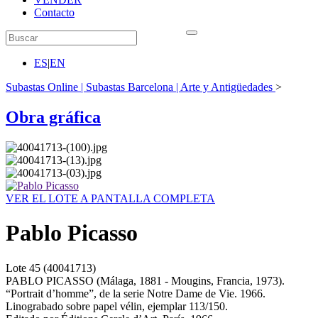
Contacto
ES
|
EN
Subastas Online | Subastas Barcelona | Arte y Antigüedades
>
Obra gráfica
VER EL LOTE A PANTALLA COMPLETA
Pablo Picasso
Lote
45
(40041713)
PABLO PICASSO (Málaga, 1881 - Mougins, Francia, 1973).
“Portrait d’homme”, de la serie Notre Dame de Vie. 1966.
Linograbado sobre papel vélin, ejemplar 113/150.