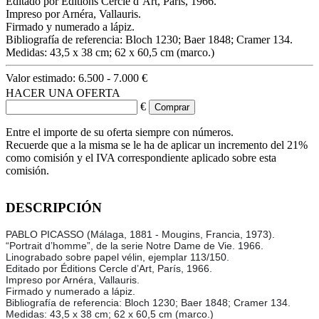
Editado por Éditions Cercle d’Art, París, 1966.
Impreso por Arnéra, Vallauris.
Firmado y numerado a lápiz.
Bibliografía de referencia: Bloch 1230; Baer 1848; Cramer 134.
Medidas: 43,5 x 38 cm; 62 x 60,5 cm (marco.)
Valor estimado:
6.500 - 7.000 €
HACER UNA OFERTA
€
Entre el importe de su oferta siempre con números.
Recuerde que a la misma se le ha de aplicar un incremento del 21%
como comisión y el IVA correspondiente aplicado sobre esta
comisión.
DESCRIPCIÓN
PABLO PICASSO (Málaga, 1881 - Mougins, Francia, 1973).
“Portrait d’homme”, de la serie Notre Dame de Vie. 1966.
Linograbado sobre papel vélin, ejemplar 113/150.
Editado por Éditions Cercle d’Art, París, 1966.
Impreso por Arnéra, Vallauris.
Firmado y numerado a lápiz.
Bibliografía de referencia: Bloch 1230; Baer 1848; Cramer 134.
Medidas: 43,5 x 38 cm; 62 x 60,5 cm (marco.)