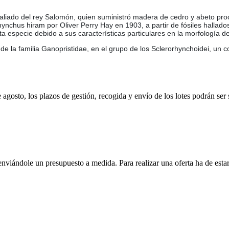
y aliado del rey Salomón, quien suministró madera de cedro y abeto pro
hynchus hiram por Oliver Perry Hay en 1903, a partir de fósiles hallado
a especie debido a sus características particulares en la morfología de
 de la familia Ganopristidae, en el grupo de los Sclerorhynchoidei, un 
e agosto, los plazos de gestión, recogida y envío de los lotes podrán ser
enviándole un presupuesto a medida. Para realizar una oferta ha de es