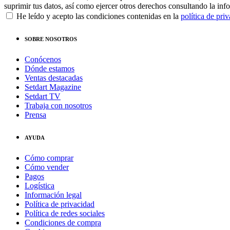
suprimir tus datos, así como ejercer otros derechos consultando la inf
He leído y acepto las condiciones contenidas en la
política de pri
SOBRE NOSOTROS
Conócenos
Dónde estamos
Ventas destacadas
Setdart Magazine
Setdart TV
Trabaja con nosotros
Prensa
AYUDA
Cómo comprar
Cómo vender
Pagos
Logística
Información legal
Política de privacidad
Política de redes sociales
Condiciones de compra