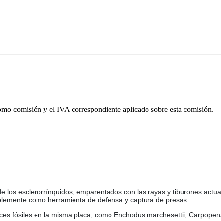
omo comisión y el IVA correspondiente aplicado sobre esta comisión.
 de los esclerorrínquidos, emparentados con las rayas y tiburones actu
obablemente como herramienta de defensa y captura de presas.
es fósiles en la misma placa, como Enchodus marchesettii, Carpopenacu