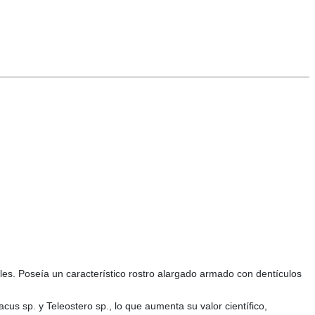
ales. Poseía un característico rostro alargado armado con dentículos
s sp. y Teleostero sp., lo que aumenta su valor científico,