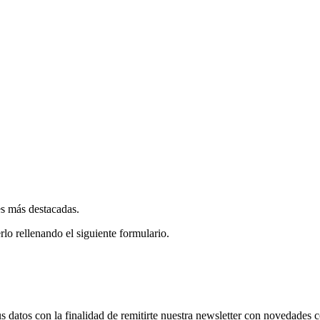
es más destacadas.
rlo rellenando el siguiente formulario.
os con la finalidad de remitirte nuestra newsletter con novedades come