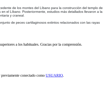
cedente de los montes del Líbano para la construcción del templo de
s en el Líbano. Posteriormente, estudios más detallados llevaron a la
ntaria y craneal.
conjunto de peces cartilaginosos extintos relacionados con las rayas
 superiores a los habituales. Gracias por la comprensión.
tar previamente conectado como
USUARIO
.