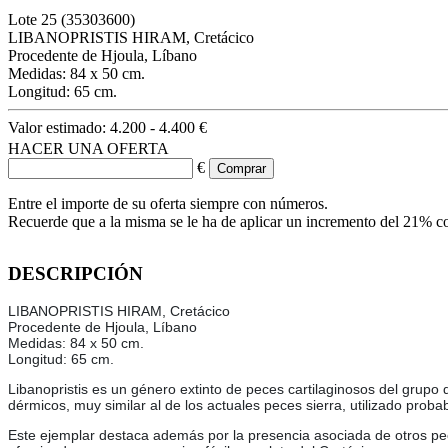
Lote
25
(35303600)
LIBANOPRISTIS HIRAM, Cretácico
Procedente de Hjoula, Líbano
Medidas: 84 x 50 cm.
Longitud: 65 cm.
Valor estimado:
4.200 - 4.400 €
HACER UNA OFERTA
€
Entre el importe de su oferta siempre con números.
Recuerde que a la misma se le ha de aplicar un incremento del 21% c
DESCRIPCIÓN
LIBANOPRISTIS HIRAM, Cretácico
Procedente de Hjoula, Líbano
Medidas: 84 x 50 cm.
Longitud: 65 cm.
Libanopristis es un género extinto de peces cartilaginosos del grupo
dérmicos, muy similar al de los actuales peces sierra, utilizado pr
Este ejemplar destaca además por la presencia asociada de otros pec