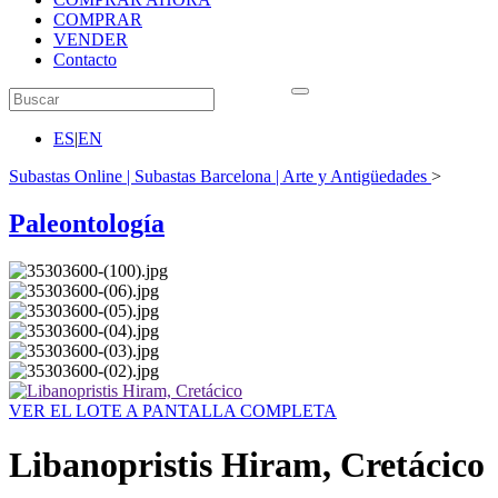
COMPRAR
VENDER
Contacto
ES
|
EN
Subastas Online | Subastas Barcelona | Arte y Antigüedades
>
Paleontología
VER EL LOTE A PANTALLA COMPLETA
Libanopristis Hiram, Cretácico