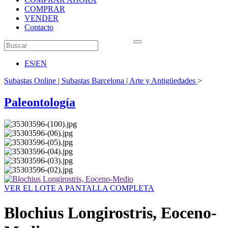
COMPRAR
VENDER
Contacto
ES
|
EN
Subastas Online | Subastas Barcelona | Arte y Antigüedades
>
Paleontología
VER EL LOTE A PANTALLA COMPLETA
Blochius Longirostris, Eoceno-