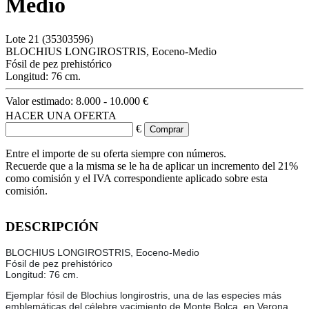
Medio
Lote
21
(35303596)
BLOCHIUS LONGIROSTRIS, Eoceno-Medio
Fósil de pez prehistórico
Longitud: 76 cm.
Valor estimado:
8.000 - 10.000 €
HACER UNA OFERTA
€
Entre el importe de su oferta siempre con números.
Recuerde que a la misma se le ha de aplicar un incremento del 21%
como comisión y el IVA correspondiente aplicado sobre esta
comisión.
DESCRIPCIÓN
BLOCHIUS LONGIROSTRIS, Eoceno-Medio
Fósil de pez prehistórico
Longitud: 76 cm.
Ejemplar fósil de Blochius longirostris, una de las especies más
emblemáticas del célebre yacimiento de Monte Bolca, en Verona