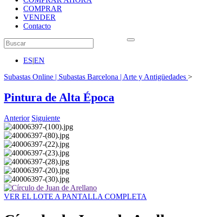
COMPRAR
VENDER
Contacto
ES
|
EN
Subastas Online | Subastas Barcelona | Arte y Antigüedades
>
Pintura de Alta Época
Anterior
Siguiente
VER EL LOTE A PANTALLA COMPLETA