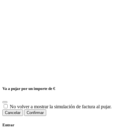
Va a pujar por un importe de
€
No volver a mostrar la simulación de factura al pujar.
Cancelar
Confirmar
Entrar