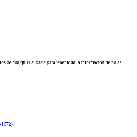
os de cualquier subasta para tener toda la información de pujas
-1672).