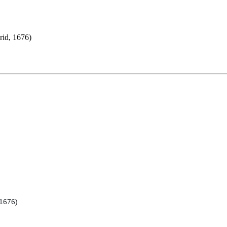
id, 1676)
 1676)