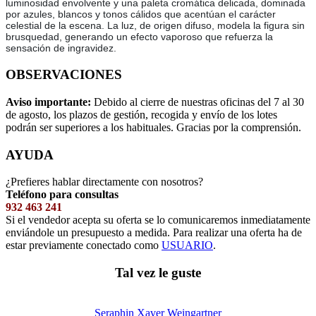
luminosidad envolvente y una paleta cromática delicada, dominada
por azules, blancos y tonos cálidos que acentúan el carácter
celestial de la escena. La luz, de origen difuso, modela la figura sin
brusquedad, generando un efecto vaporoso que refuerza la
sensación de ingravidez.
OBSERVACIONES
Aviso importante:
Debido al cierre de nuestras oficinas del 7 al 30
de agosto, los plazos de gestión, recogida y envío de los lotes
podrán ser superiores a los habituales. Gracias por la comprensión.
AYUDA
¿Prefieres hablar directamente con nosotros?
Teléfono para consultas
932 463 241
Si el vendedor acepta su oferta se lo comunicaremos inmediatamente
enviándole un presupuesto a medida. Para realizar una oferta ha de
estar previamente conectado como
USUARIO
.
Tal vez le guste
Seraphin Xaver Weingartner