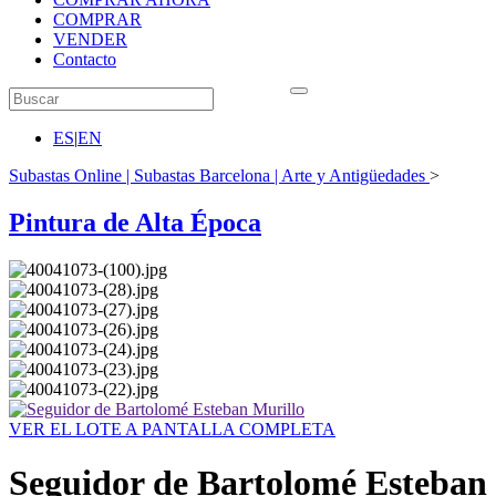
COMPRAR
VENDER
Contacto
ES
|
EN
Subastas Online | Subastas Barcelona | Arte y Antigüedades
>
Pintura de Alta Época
VER EL LOTE A PANTALLA COMPLETA
Seguidor de Bartolomé Esteban