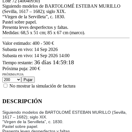
Lote
72
(40040930)
Siguiendo modelos de BARTOLOMÉ ESTEBAN MURILLO
(Sevilla, 1617 – 1682); siglo XIX.
“Virgen de la Servilleta”, c. 1830.
Pastel sobre papel.
Presenta leves desperfectos y faltas.
Medidas: 68,5 x 51 cm; 85 x 67 cm (marco).
Valor estimado:
400 - 500 €
Subasta en vivo:
14 Sep 2026
Subasta en vivo:
14 Sep 2026 14:00
36 días 14:59:18
Tiempo restante
:
Próxima puja:
200
€
PRÓXIMA PUJA
No mostrar la simulación de factura
DESCRIPCIÓN
Siguiendo modelos de BARTOLOMÉ ESTEBAN MURILLO (Sevilla,
1617 – 1682); siglo XIX.
“Virgen de la Servilleta”, c. 1830.
Pastel sobre papel.
Presenta leves desperfectos y faltas.