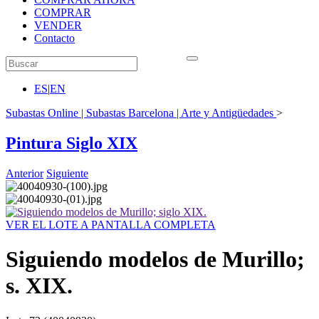
COMPRAR
VENDER
Contacto
ES
|
EN
Subastas Online | Subastas Barcelona | Arte y Antigüedades
>
Pintura Siglo XIX
Anterior
Siguiente
VER EL LOTE A PANTALLA COMPLETA
Siguiendo modelos de Murillo;
s. XIX.