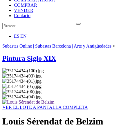
COMPRAR
VENDER
Contacto
ES
|
EN
Subastas Online | Subastas Barcelona | Arte y Antigüedades
>
Pintura Siglo XIX
VER EL LOTE A PANTALLA COMPLETA
Louis Sérendat de Belzim