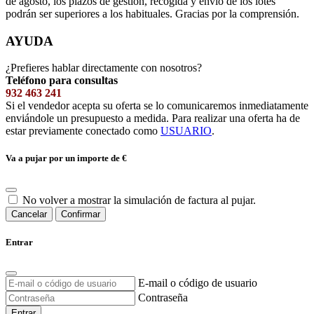
de agosto, los plazos de gestión, recogida y envío de los lotes
podrán ser superiores a los habituales. Gracias por la comprensión.
AYUDA
¿Prefieres hablar directamente con nosotros?
Teléfono para consultas
932 463 241
Si el vendedor acepta su oferta se lo comunicaremos inmediatamente
enviándole un presupuesto a medida. Para realizar una oferta ha de
estar previamente conectado como
USUARIO
.
Va a pujar por un importe de
€
No volver a mostrar la simulación de factura al pujar.
Cancelar
Confirmar
Entrar
E-mail o código de usuario
Contraseña
Entrar