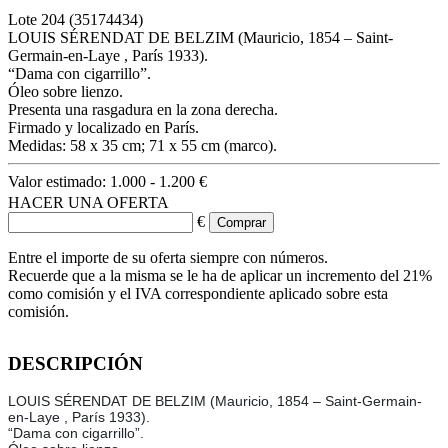
Lote
204
(35174434)
LOUIS SÉRENDAT DE BELZIM (Mauricio, 1854 – Saint-
Germain-en-Laye , París 1933).
“Dama con cigarrillo”.
Óleo sobre lienzo.
Presenta una rasgadura en la zona derecha.
Firmado y localizado en París.
Medidas: 58 x 35 cm; 71 x 55 cm (marco).
Valor estimado:
1.000 - 1.200 €
HACER UNA OFERTA
€
Entre el importe de su oferta siempre con números.
Recuerde que a la misma se le ha de aplicar un incremento del 21%
como comisión y el IVA correspondiente aplicado sobre esta
comisión.
DESCRIPCIÓN
LOUIS SÉRENDAT DE BELZIM (Mauricio, 1854 – Saint-Germain-
en-Laye , París 1933).
“Dama con cigarrillo”.