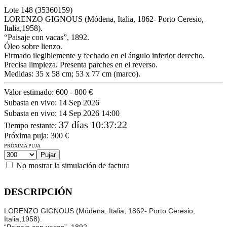
Lote
148
(35360159)
LORENZO GIGNOUS (Módena, Italia, 1862- Porto Ceresio,
Italia,1958).
“Paisaje con vacas”, 1892.
Óleo sobre lienzo.
Firmado ilegiblemente y fechado en el ángulo inferior derecho.
Precisa limpieza. Presenta parches en el reverso.
Medidas: 35 x 58 cm; 53 x 77 cm (marco).
Valor estimado:
600 - 800 €
Subasta en vivo:
14 Sep 2026
Subasta en vivo:
14 Sep 2026 14:00
37 días 10:37:22
Tiempo restante
:
Próxima puja:
300
€
PRÓXIMA PUJA
No mostrar la simulación de factura
DESCRIPCIÓN
LORENZO GIGNOUS (Módena, Italia, 1862- Porto Ceresio,
Italia,1958).