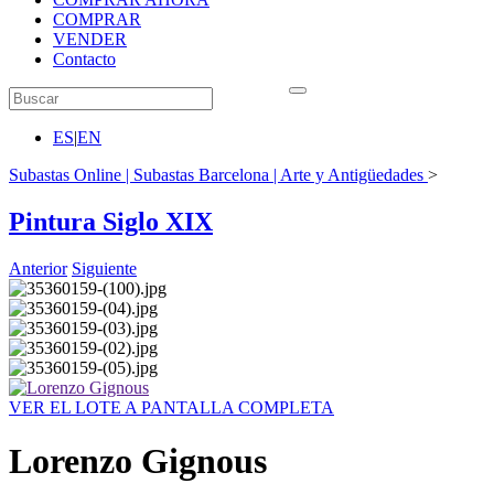
COMPRAR
VENDER
Contacto
ES
|
EN
Subastas Online | Subastas Barcelona | Arte y Antigüedades
>
Pintura Siglo XIX
Anterior
Siguiente
VER EL LOTE A PANTALLA COMPLETA
Lorenzo Gignous