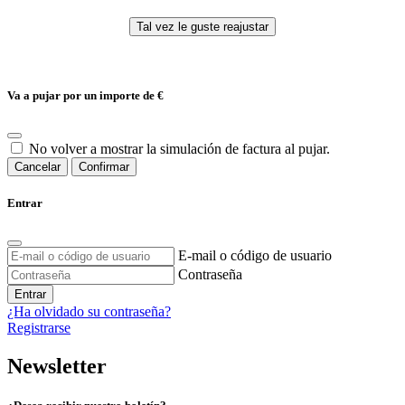
Va a pujar por un importe de
€
No volver a mostrar la simulación de factura al pujar.
Cancelar
Confirmar
Entrar
E-mail o código de usuario
Contraseña
Entrar
¿Ha olvidado su contraseña?
Registrarse
Newsletter