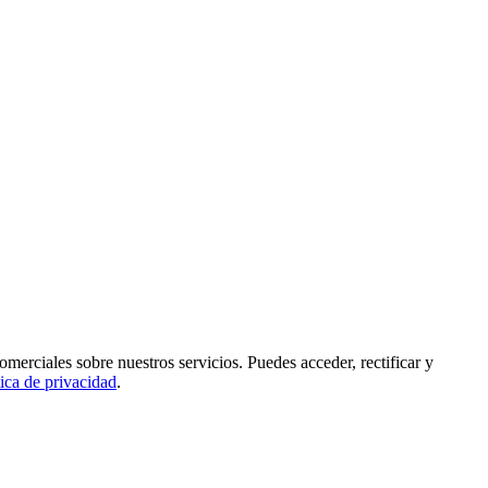
rciales sobre nuestros servicios. Puedes acceder, rectificar y
tica de privacidad
.