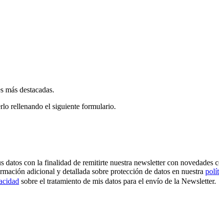
es más destacadas.
rlo rellenando el siguiente formulario.
os con la finalidad de remitirte nuestra newsletter con novedades come
ormación adicional y detallada sobre protección de datos en nuestra
polí
vacidad
sobre el tratamiento de mis datos para el envío de la Newsletter.