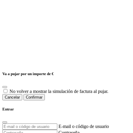
Va a pujar por un importe de
€
No volver a mostrar la simulación de factura al pujar.
Cancelar
Confirmar
Entrar
E-mail o código de usuario
Contraseña