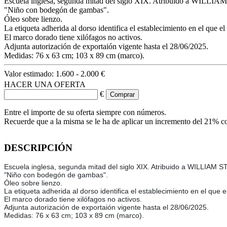
Escuela inglesa, segunda mitad del siglo XIX. Atribuido a WIL
"Niño con bodegón de gambas".
Óleo sobre lienzo.
La etiqueta adherida al dorso identifica el establecimiento en el que e
El marco dorado tiene xilófagos no activos.
Adjunta autorización de exportaión vigente hasta el 28/06/2025.
Medidas: 76 x 63 cm; 103 x 89 cm (marco).
Valor estimado:
1.600 - 2.000 €
HACER UNA OFERTA
€
Entre el importe de su oferta siempre con números.
Recuerde que a la misma se le ha de aplicar un incremento del 21% c
DESCRIPCIÓN
Escuela inglesa, segunda mitad del siglo XIX. Atribuido a WILLIAM
"Niño con bodegón de gambas".
Óleo sobre lienzo.
La etiqueta adherida al dorso identifica el establecimiento en el que e
El marco dorado tiene xilófagos no activos.
Adjunta autorización de exportaión vigente hasta el 28/06/2025.
Medidas: 76 x 63 cm; 103 x 89 cm (marco).