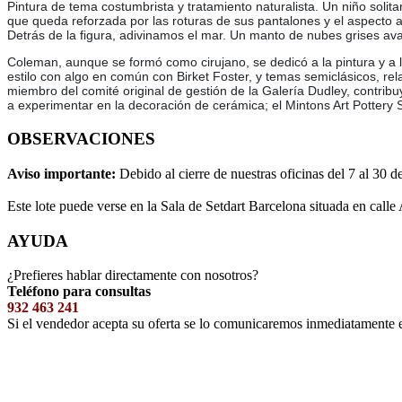
Pintura de tema costumbrista y tratamiento naturalista. Un niño solita
que queda reforzada por las roturas de sus pantalones y el aspecto 
Detrás de la figura, adivinamos el mar. Un manto de nubes grises ava
Coleman, aunque se formó como cirujano, se dedicó a la pintura y a la
estilo con algo en común con Birket Foster, y temas semiclásicos, r
miembro del comité original de gestión de la Galería Dudley, contr
a experimentar en la decoración de cerámica; el Mintons Art Pottery 
OBSERVACIONES
Aviso importante:
Debido al cierre de nuestras oficinas del 7 al 30 d
Este lote puede verse en la Sala de Setdart Barcelona situada en calle
AYUDA
¿Prefieres hablar directamente con nosotros?
Teléfono para consultas
932 463 241
Si el vendedor acepta su oferta se lo comunicaremos inmediatamente 