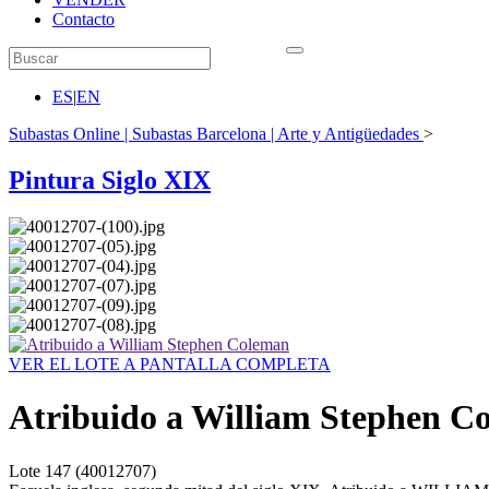
Contacto
ES
|
EN
Subastas Online | Subastas Barcelona | Arte y Antigüedades
>
Pintura Siglo XIX
VER EL LOTE A PANTALLA COMPLETA
Atribuido a William Stephen C
Lote
147
(40012707)