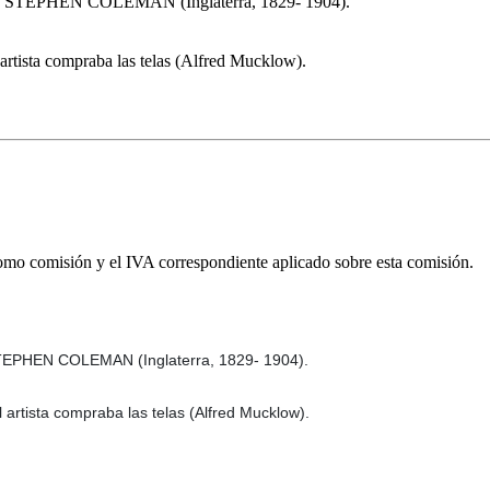
LIAM STEPHEN COLEMAN (Inglaterra, 1829- 1904).
l artista compraba las telas (Alfred Mucklow).
omo comisión y el IVA correspondiente aplicado sobre esta comisión.
 STEPHEN COLEMAN (Inglaterra, 1829- 1904).
l artista compraba las telas (Alfred Mucklow).