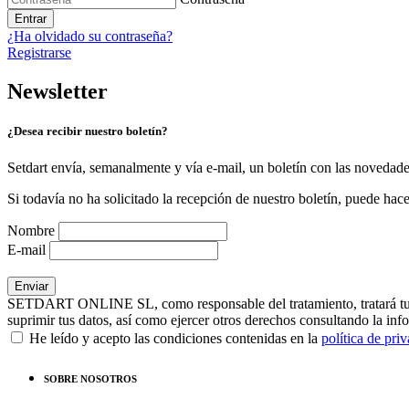
Entrar
¿Ha olvidado su contraseña?
Registrarse
Newsletter
¿Desea recibir nuestro boletín?
Setdart envía, semanalmente y vía e-mail, un boletín con las novedad
Si todavía no ha solicitado la recepción de nuestro boletín, puede hace
Nombre
E-mail
SETDART ONLINE SL, como responsable del tratamiento, tratará tus dat
suprimir tus datos, así como ejercer otros derechos consultando la inf
He leído y acepto las condiciones contenidas en la
política de pri
SOBRE NOSOTROS