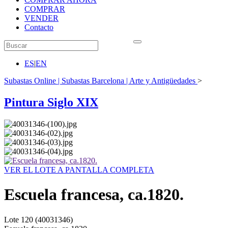
COMPRAR
VENDER
Contacto
ES
|
EN
Subastas Online | Subastas Barcelona | Arte y Antigüedades
>
Pintura Siglo XIX
VER EL LOTE A PANTALLA COMPLETA
Escuela francesa, ca.1820.
Lote
120
(40031346)