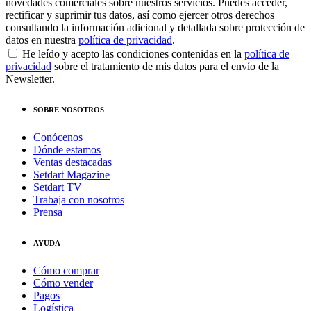
novedades comerciales sobre nuestros servicios. Puedes acceder,
rectificar y suprimir tus datos, así como ejercer otros derechos
consultando la información adicional y detallada sobre protección de
datos en nuestra
política de privacidad
.
He leído y acepto las condiciones contenidas en la
política de
privacidad
sobre el tratamiento de mis datos para el envío de la
Newsletter.
SOBRE NOSOTROS
Conócenos
Dónde estamos
Ventas destacadas
Setdart Magazine
Setdart TV
Trabaja con nosotros
Prensa
AYUDA
Cómo comprar
Cómo vender
Pagos
Logística