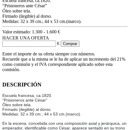
Escuela francesa, ca.1820.
“Prisioneros ante César”
Óleo sobre tela.
Firmado (ilegible) al dorso.
Medidas: 32 x 39 cm.; 44 x 53 cm.(marco).
Valor estimado:
1.300 - 1.600 €
HACER UNA OFERTA
€
Entre el importe de su oferta siempre con números.
Recuerde que a la misma se le ha de aplicar un incremento del 21%
como comisión y el IVA correspondiente aplicado sobre esta
comisión.
DESCRIPCIÓN
Escuela francesa, ca.1820.
“Prisioneros ante César”
Óleo sobre tela.
Firmado (ilegible) al dorso.
Medidas: 32 x 39 cm.; 44 x 53 cm.(marco).
En la escena, concebida con una composición axial y jerárquica, un
emperador, identificable como César, aparece sentado en su trono