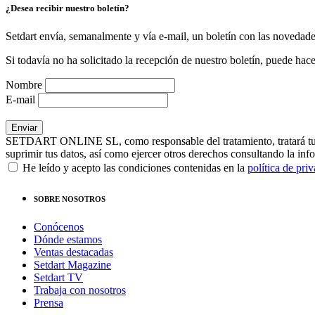
¿Desea recibir nuestro boletín?
Setdart envía, semanalmente y vía e-mail, un boletín con las novedad
Si todavía no ha solicitado la recepción de nuestro boletín, puede hace
Nombre
E-mail
SETDART ONLINE SL, como responsable del tratamiento, tratará tus dat
suprimir tus datos, así como ejercer otros derechos consultando la inf
He leído y acepto las condiciones contenidas en la
política de pri
SOBRE NOSOTROS
Conócenos
Dónde estamos
Ventas destacadas
Setdart Magazine
Setdart TV
Trabaja con nosotros
Prensa