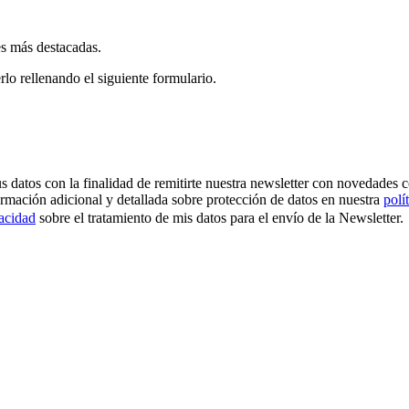
es más destacadas.
rlo rellenando el siguiente formulario.
os con la finalidad de remitirte nuestra newsletter con novedades come
ormación adicional y detallada sobre protección de datos en nuestra
polí
vacidad
sobre el tratamiento de mis datos para el envío de la Newsletter.