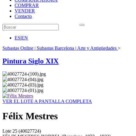
COMPRAR
VENDER
Contacto
ES
|
EN
Subastas Online | Subastas Barcelona | Arte y Antigüedades
>
Pintura Siglo XIX
VER EL LOTE A PANTALLA COMPLETA
Félix Mestres
Lote
25
(40027724)