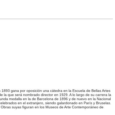
 1893 gana por oposición una cátedra en la Escuela de Bellas Artes
e la que será nombrado director en 1929. A lo largo de su carrera la
egunda medalla en la de Barcelona de 1896 y de nuevo en la Nacional
lebrados en el extranjero, siendo galardonado en París y Bruselas.
na. Obras suyas figuran en los Museos de Arte Contemporáneo de