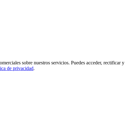
rciales sobre nuestros servicios. Puedes acceder, rectificar y
tica de privacidad
.