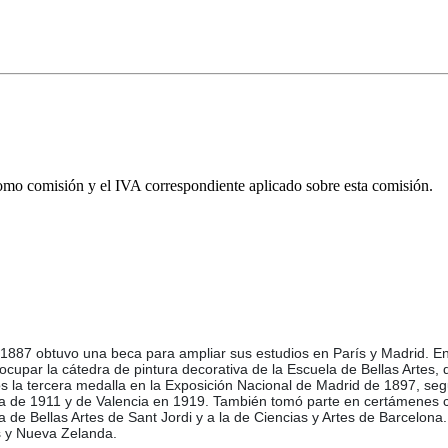
omo comisión y el IVA correspondiente aplicado sobre esta comisión.
 1887 obtuvo una beca para ampliar sus estudios en París y Madrid. En
upar la cátedra de pintura decorativa de la Escuela de Bellas Artes, d
los la tercera medalla en la Exposición Nacional de Madrid de 1897, s
a de 1911 y de Valencia en 1919. También tomó parte en certámenes ce
 de Bellas Artes de Sant Jordi y a la de Ciencias y Artes de Barcelo
s y Nueva Zelanda.