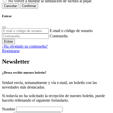
No volver a mostrar la simulación de factura al pujar.
Cancelar
Confirmar
Entrar
E-mail o código de usuario
Contraseña
Entrar
¿Ha olvidado su contraseña?
Registrarse
Newsletter
¿Desea recibir nuestro boletín?
Setdart envía, semanalmente y vía e-mail, un boletín con las
novedades más destacadas.
Si todavía no ha solicitado la recepción de nuestro boletín, puede
hacerlo rellenando el siguiente formulario.
Nombre