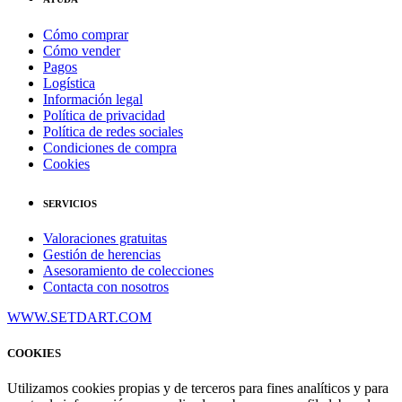
Cómo comprar
Cómo vender
Pagos
Logística
Información legal
Política de privacidad
Política de redes sociales
Condiciones de compra
Cookies
SERVICIOS
Valoraciones gratuitas
Gestión de herencias
Asesoramiento de colecciones
Contacta con nosotros
WWW.SETDART.COM
COOKIES
Utilizamos cookies propias y de terceros para fines analíticos y para