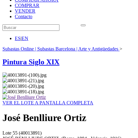
COMPRAR
VENDER
Contacto
ES
|
EN
Subastas Online | Subastas Barcelona | Arte y Antigüedades
>
Pintura Siglo XIX
VER EL LOTE A PANTALLA COMPLETA
José Benlliure Ortiz
Lote
55
(40013891)