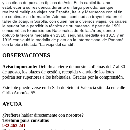
y los óleos de paisajes típicos de Asís. En la capital italiana
establecería su residencia durante un largo periodo, aunque
realizará múltiples viajes por España, Italia y Marruecos con el fin
de continuar su formación. Además, continuó su trayectoria en el
taller de Joaquín Sorolla, con quién haría diversos viajes, los cuales
le ayudarían a percibir la técnica de su maestro. A partir de 1901
concurrió las Exposiciones Nacionales de Bellas Artes, donde
obtuvo la tercera medalla en 1910, segunda medalla en 1915 y en
1916 consiguió la medalla de plata en la Internacional de Panamá
con la obra titulada “La vieja del candil”.
OBSERVACIONES
Aviso importante:
Debido al cierre de nuestras oficinas del 7 al 30
de agosto, los plazos de gestión, recogida y envío de los lotes
podrán ser superiores a los habituales. Gracias por la comprensión.
Este lote puede verse en la Sala de Setdart Valencia situada en calle
Cirilo Amorós, 55.
AYUDA
¿Prefieres hablar directamente con nosotros?
Teléfono para consultas
932 463 241