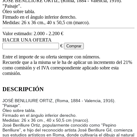
JOSÉ BENLLIURE ORTIZ, (Roma, 1884 - Valencia, 1916).
"Paisaje".
Óleo sobre tabla.
Firmado en el ángulo inferior derecho.
Medidas: 26 x 36 cm., 40 x 50,5 cm (marco).
Valor estimado:
2.000 - 2.200 €
HACER UNA OFERTA
€
Entre el importe de su oferta siempre con números.
Recuerde que a la misma se le ha de aplicar un incremento del 21%
como comisión y el IVA correspondiente aplicado sobre esta
comisión.
DESCRIPCIÓN
JOSÉ BENLLIURE ORTIZ, (Roma, 1884 - Valencia, 1916).
"Paisaje".
Óleo sobre tabla.
Firmado en el ángulo inferior derecho.
Medidas: 26 x 36 cm., 40 x 50,5 cm (marco).
José Benlliure Ortiz, popularmente conocido como “Pepino
Benlliure”, e hijo del reconocido artista José Benlliure Gil, comienza
sus estudios artísticos en Roma, donde cultivaría el dibujo al natural