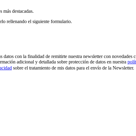
es más destacadas.
rlo rellenando el siguiente formulario.
os con la finalidad de remitirte nuestra newsletter con novedades come
ormación adicional y detallada sobre protección de datos en nuestra
polí
vacidad
sobre el tratamiento de mis datos para el envío de la Newsletter.