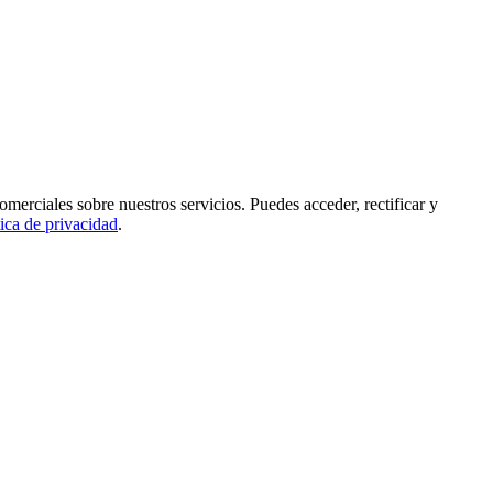
rciales sobre nuestros servicios. Puedes acceder, rectificar y
tica de privacidad
.