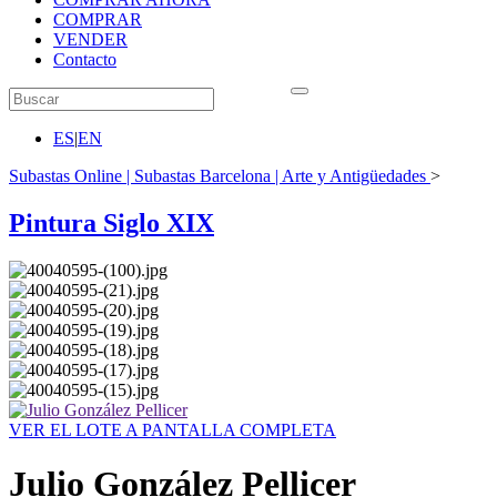
COMPRAR
VENDER
Contacto
ES
|
EN
Subastas Online | Subastas Barcelona | Arte y Antigüedades
>
Pintura Siglo XIX
VER EL LOTE A PANTALLA COMPLETA
Julio González Pellicer