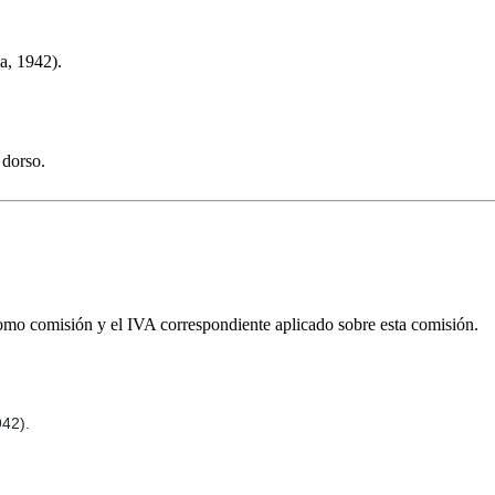
, 1942).
 dorso.
omo comisión y el IVA correspondiente aplicado sobre esta comisión.
42).