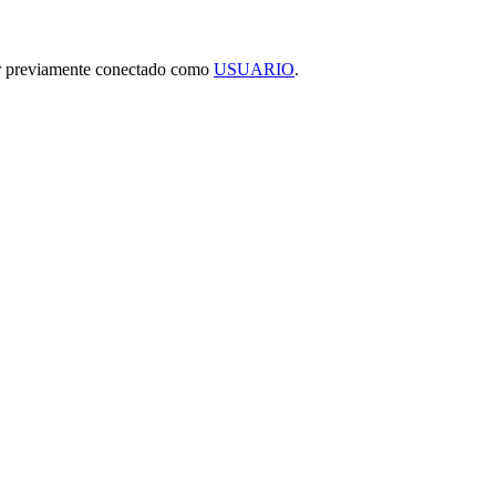
tar previamente conectado como
USUARIO
.