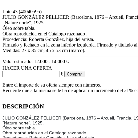
Lote
43
(40040595)
JULIO GONZÁLEZ PELLICER (Barcelona, 1876 – Arcueil, Francia
“Nature norte”, 1925.
Óleo sobre tabla.
Obra reproducida en el Catalogo razonado .
Procedencia: Roberta González, hija del artista.
Firmado y fechado en la zona inferior izquierda. Firmado y titulado al
Medidas: 27 x 35 cm; 45 x 53 cm (marco).
Valor estimado:
12.000 - 14.000 €
HACER UNA OFERTA
€
Entre el importe de su oferta siempre con números.
Recuerde que a la misma se le ha de aplicar un incremento del 21% c
DESCRIPCIÓN
JULIO GONZÁLEZ PELLICER (Barcelona, 1876 – Arcueil, Francia, 19
“Nature norte”, 1925.
Óleo sobre tabla.
Obra reproducida en el Catalogo razonado .
Procedencia: Roberta González, hija del artista.