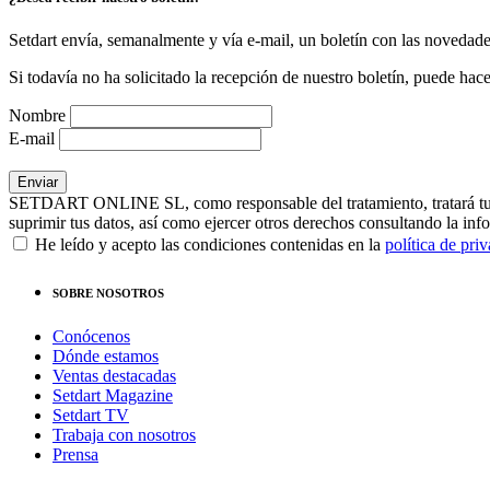
Setdart envía, semanalmente y vía e-mail, un boletín con las novedad
Si todavía no ha solicitado la recepción de nuestro boletín, puede hace
Nombre
E-mail
SETDART ONLINE SL, como responsable del tratamiento, tratará tus dat
suprimir tus datos, así como ejercer otros derechos consultando la inf
He leído y acepto las condiciones contenidas en la
política de pri
SOBRE NOSOTROS
Conócenos
Dónde estamos
Ventas destacadas
Setdart Magazine
Setdart TV
Trabaja con nosotros
Prensa