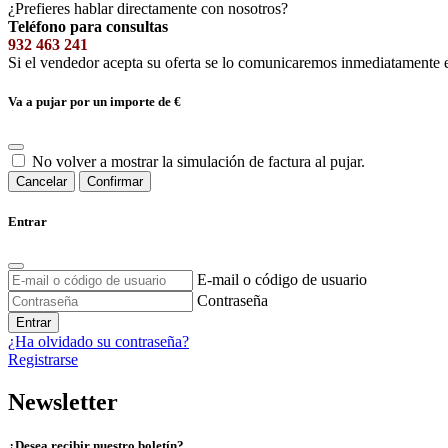
¿Prefieres hablar directamente con nosotros?
Teléfono para consultas
932 463 241
Si el vendedor acepta su oferta se lo comunicaremos inmediatamente 
Va a pujar por un importe de
€
No volver a mostrar la simulación de factura al pujar.
Cancelar
Confirmar
Entrar
E-mail o código de usuario
Contraseña
Entrar
¿Ha olvidado su contraseña?
Registrarse
Newsletter
¿Desea recibir nuestro boletín?