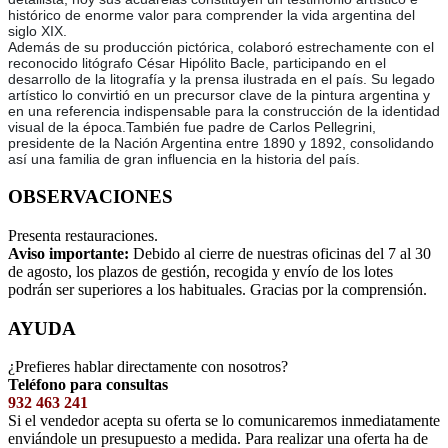
histórico de enorme valor para comprender la vida argentina del
siglo XIX.
Además de su producción pictórica, colaboró estrechamente con el
reconocido litógrafo César Hipólito Bacle, participando en el
desarrollo de la litografía y la prensa ilustrada en el país. Su legado
artístico lo convirtió en un precursor clave de la pintura argentina y
en una referencia indispensable para la construcción de la identidad
visual de la época.También fue padre de Carlos Pellegrini,
presidente de la Nación Argentina entre 1890 y 1892, consolidando
así una familia de gran influencia en la historia del país.
OBSERVACIONES
Presenta restauraciones.
Aviso importante:
Debido al cierre de nuestras oficinas del 7 al 30
de agosto, los plazos de gestión, recogida y envío de los lotes
podrán ser superiores a los habituales. Gracias por la comprensión.
AYUDA
¿Prefieres hablar directamente con nosotros?
Teléfono para consultas
932 463 241
Si el vendedor acepta su oferta se lo comunicaremos inmediatamente
enviándole un presupuesto a medida. Para realizar una oferta ha de