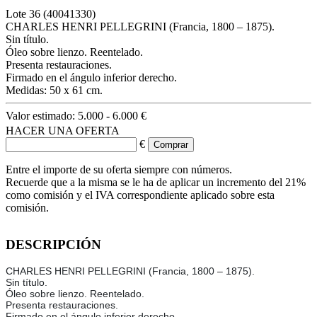
Lote
36
(40041330)
CHARLES HENRI PELLEGRINI (Francia, 1800 – 1875).
Sin título.
Óleo sobre lienzo. Reentelado.
Presenta restauraciones.
Firmado en el ángulo inferior derecho.
Medidas: 50 x 61 cm.
Valor estimado:
5.000 - 6.000 €
HACER UNA OFERTA
€
Entre el importe de su oferta siempre con números.
Recuerde que a la misma se le ha de aplicar un incremento del 21%
como comisión y el IVA correspondiente aplicado sobre esta
comisión.
DESCRIPCIÓN
CHARLES HENRI PELLEGRINI (Francia, 1800 – 1875).
Sin título.
Óleo sobre lienzo. Reentelado.
Presenta restauraciones.
Firmado en el ángulo inferior derecho.