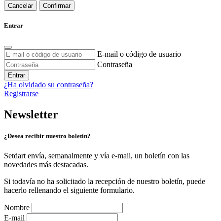
Cancelar
Confirmar
Entrar
E-mail o código de usuario
Contraseña
Entrar
¿Ha olvidado su contraseña?
Registrarse
Newsletter
¿Desea recibir nuestro boletín?
Setdart envía, semanalmente y vía e-mail, un boletín con las
novedades más destacadas.
Si todavía no ha solicitado la recepción de nuestro boletín, puede
hacerlo rellenando el siguiente formulario.
Nombre
E-mail