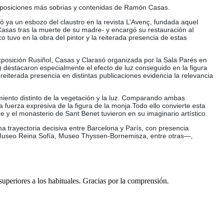
composiciones más sobrias y contenidas de Ramón Casas.
 ya un esbozo del claustro en la revista L’Avenç, fundada aquel
asas tras la muerte de su madre- y encargó su restauración al
o tuvo en la obra del pintor y la reiterada presencia de estas
xposición Rusiñol, Casas y Clarasó organizada por la Sala Parés en
 destacaron especialmente el efecto de luz conseguido en la figura
eiterada presencia en distintas publicaciones evidencia la relevancia
amiento distinto de la vegetación y la luz. Comparando ambas
a fuerza expresiva de la figura de la monja.Todo ello convierte esta
y el monasterio de Sant Benet tuvieron en su imaginario artístico.
 trayectoria decisiva entre Barcelona y París, con presencia
 Museo Reina Sofía, Museo Thyssen-Bornemisza, entre otras—,
 superiores a los habituales. Gracias por la comprensión.