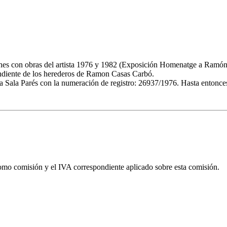
iones con obras del artista 1976 y 1982 (Exposición Homenatge a Ramón
endiente de los herederos de Ramon Casas Carbó.
la Sala Parés con la numeración de registro: 26937/1976. Hasta entonces
omo comisión y el IVA correspondiente aplicado sobre esta comisión.