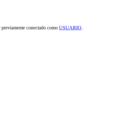
tar previamente conectado como
USUARIO
.