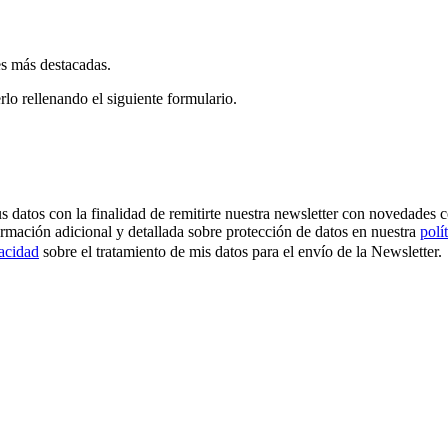
es más destacadas.
rlo rellenando el siguiente formulario.
os con la finalidad de remitirte nuestra newsletter con novedades come
ormación adicional y detallada sobre protección de datos en nuestra
polí
vacidad
sobre el tratamiento de mis datos para el envío de la Newsletter.