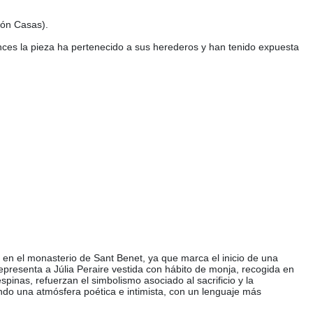
món Casas).
nces la pieza ha pertenecido a sus herederos y han tenido expuesta
en el monasterio de Sant Benet, ya que marca el inicio de una
representa a Júlia Peraire vestida con hábito de monja, recogida en
pinas, refuerzan el simbolismo asociado al sacrificio y la
ando una atmósfera poética e intimista, con un lenguaje más