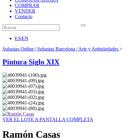
COMPRAR
VENDER
Contacto
ES
|
EN
Subastas Online | Subastas Barcelona | Arte y Antigüedades
>
Pintura Siglo XIX
VER EL LOTE A PANTALLA COMPLETA
Ramón Casas