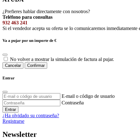
¿Prefieres hablar directamente con nosotros?
Teléfono para consultas
932 463 241
Si el vendedor acepta su oferta se lo comunicaremos inmediatamente 
Va a pujar por un importe de
€
No volver a mostrar la simulación de factura al pujar.
Cancelar
Confirmar
Entrar
E-mail o código de usuario
Contraseña
Entrar
¿Ha olvidado su contraseña?
Registrarse
Newsletter