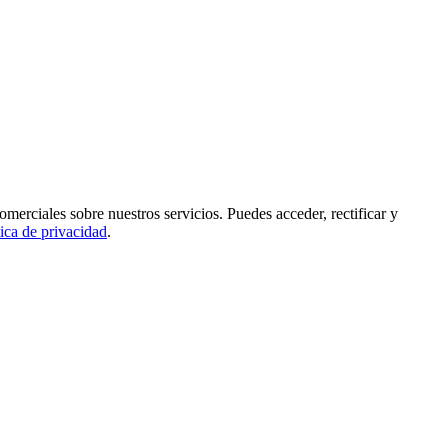
rciales sobre nuestros servicios. Puedes acceder, rectificar y
tica de privacidad
.