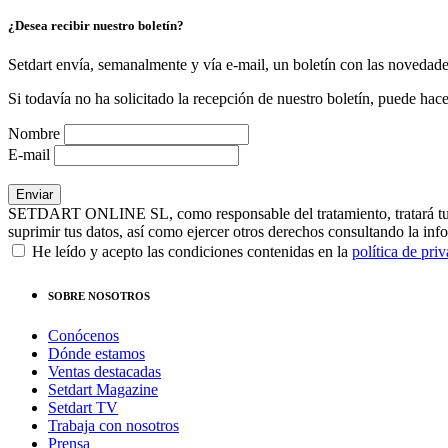
¿Desea recibir nuestro boletín?
Setdart envía, semanalmente y vía e-mail, un boletín con las novedad
Si todavía no ha solicitado la recepción de nuestro boletín, puede hace
Nombre
E-mail
SETDART ONLINE SL, como responsable del tratamiento, tratará tus dat
suprimir tus datos, así como ejercer otros derechos consultando la inf
He leído y acepto las condiciones contenidas en la
política de pri
SOBRE NOSOTROS
Conócenos
Dónde estamos
Ventas destacadas
Setdart Magazine
Setdart TV
Trabaja con nosotros
Prensa