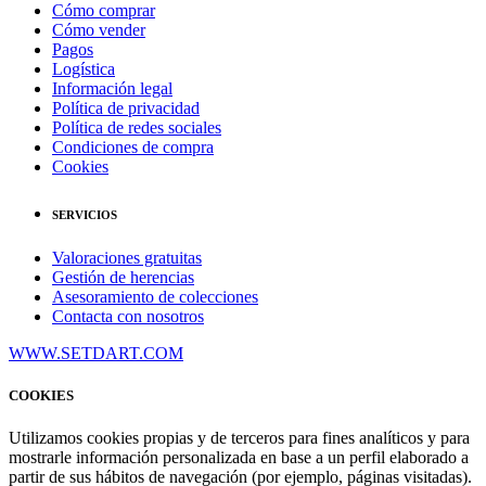
Cómo comprar
Cómo vender
Pagos
Logística
Información legal
Política de privacidad
Política de redes sociales
Condiciones de compra
Cookies
SERVICIOS
Valoraciones gratuitas
Gestión de herencias
Asesoramiento de colecciones
Contacta con nosotros
WWW.SETDART.COM
COOKIES
Utilizamos cookies propias y de terceros para fines analíticos y para
mostrarle información personalizada en base a un perfil elaborado a
partir de sus hábitos de navegación (por ejemplo, páginas visitadas).