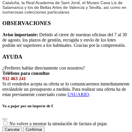
Cataluña, la Real Academia de Sant Jordi, el Museo Casa Lis de
Salamanca y los de Bellas Artes de Valencia y Sevilla, así como en
numerosas colecciones particulares.
OBSERVACIONES
Aviso importante:
Debido al cierre de nuestras oficinas del 7 al 30
de agosto, los plazos de gestión, recogida y envío de los lotes
podrán ser superiores a los habituales. Gracias por la comprensión.
AYUDA
¿Prefieres hablar directamente con nosotros?
Teléfono para consultas
932 463 241
Si el vendedor acepta su oferta se lo comunicaremos inmediatamente
enviándole un presupuesto a medida. Para realizar una oferta ha de
estar previamente conectado como
USUARIO
.
Va a pujar por un importe de
€
No volver a mostrar la simulación de factura al pujar.
Cancelar
Confirmar