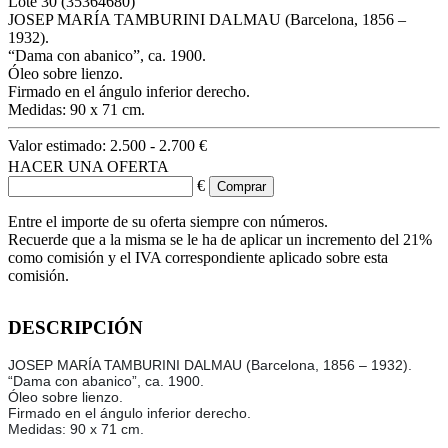
Lote
30
(35364680)
JOSEP MARÍA TAMBURINI DALMAU (Barcelona, 1856 –
1932).
“Dama con abanico”, ca. 1900.
Óleo sobre lienzo.
Firmado en el ángulo inferior derecho.
Medidas: 90 x 71 cm.
Valor estimado:
2.500 - 2.700 €
HACER UNA OFERTA
€
Entre el importe de su oferta siempre con números.
Recuerde que a la misma se le ha de aplicar un incremento del 21%
como comisión y el IVA correspondiente aplicado sobre esta
comisión.
DESCRIPCIÓN
JOSEP MARÍA TAMBURINI DALMAU (Barcelona, 1856 – 1932).
“Dama con abanico”, ca. 1900.
Óleo sobre lienzo.
Firmado en el ángulo inferior derecho.
Medidas: 90 x 71 cm.