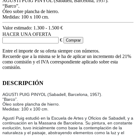
AGUSTI PUIG PINYOL (Sabadell, Barcelona, 1957).
“Barco”.
Óleo sobre plancha de hierro.
Medidas: 100 x 100 cm.
Valor estimado:
1.300 - 1.500 €
HACER UNA OFERTA
€
Entre el importe de su oferta siempre con números.
Recuerde que a la misma se le ha de aplicar un incremento del 21%
como comisión y el IVA correspondiente aplicado sobre esta
comisión.
DESCRIPCIÓN
AGUSTI PUIG PINYOL (Sabadell, Barcelona, 1957).
“Barco”.
Óleo sobre plancha de hierro.
Medidas: 100 x 100 cm.
Agustí Puig estudió en la Escuela de Artes y Oficios de Sabadell, y a
continuación en la Massana de Barcelona. Su pintura, en constante
evolución, tuvo inicialmente como base la contemplación de la
naturaleza y el paisaje, abstrayendo elementos como la luz y el