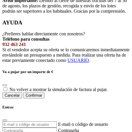
Aviso importante:
Debido al cierre de nuestras oficinas del 7 al 30
de agosto, los plazos de gestión, recogida y envío de los lotes
podrán ser superiores a los habituales. Gracias por la comprensión.
AYUDA
¿Prefieres hablar directamente con nosotros?
Teléfono para consultas
932 463 241
Si el vendedor acepta su oferta se lo comunicaremos inmediatamente
enviándole un presupuesto a medida. Para realizar una oferta ha de
estar previamente conectado como
USUARIO
.
Va a pujar por un importe de
€
No volver a mostrar la simulación de factura al pujar.
Cancelar
Confirmar
Entrar
E-mail o código de usuario
Contraseña