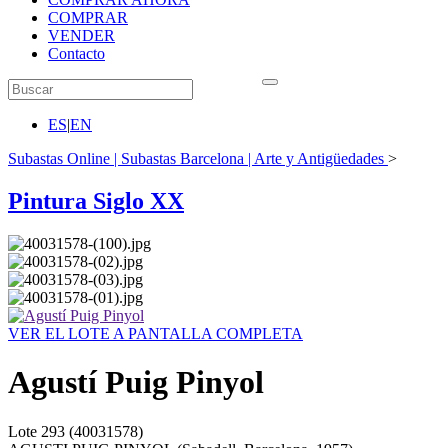
COMPRAR
VENDER
Contacto
ES
|
EN
Subastas Online | Subastas Barcelona | Arte y Antigüedades
>
Pintura Siglo XX
VER EL LOTE A PANTALLA COMPLETA
Agustí Puig Pinyol
Lote
293
(40031578)