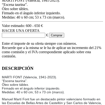
MARTI FONT (Valencia, 1941-2023).
“Escena taurina”.
Óleo sobre táblex.
Firmado en el ángulo inferior izquierdo.
Medidas: 40 x 60 cm; 53 x 73 cm (marco).
Valor estimado:
600 - 650 €
HACER UNA OFERTA
€
Entre el importe de su oferta siempre con números.
Recuerde que a la misma se le ha de aplicar un incremento del 21%
como comisión y el IVA correspondiente aplicado sobre esta
comisión.
DESCRIPCIÓN
MARTI FONT (Valencia, 1941-2023).
“Escena taurina”.
Óleo sobre táblex.
Firmado en el ángulo inferior izquierdo.
Medidas: 40 x 60 cm; 53 x 73 cm (marco).
Manuel Martí Font fue un destacado pintor valenciano formado en
las Escuelas de Bellas Artes de Castellón y San Carlos de Valencia,