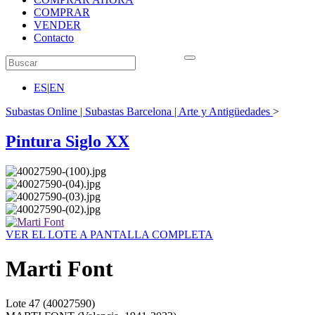
COMPRAR
VENDER
Contacto
ES
|
EN
Subastas Online | Subastas Barcelona | Arte y Antigüedades
>
Pintura Siglo XX
VER EL LOTE A PANTALLA COMPLETA
Marti Font
Lote
47
(40027590)