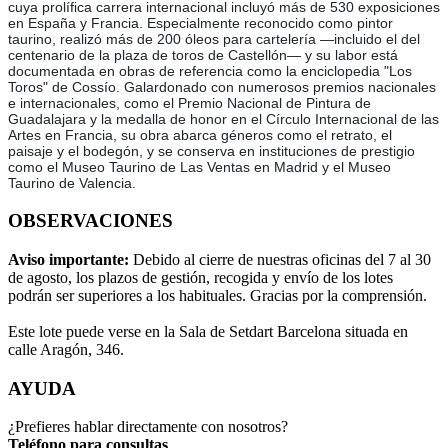
cuya prolífica carrera internacional incluyó más de 530 exposiciones
en España y Francia. Especialmente reconocido como pintor
taurino, realizó más de 200 óleos para cartelería —incluido el del
centenario de la plaza de toros de Castellón— y su labor está
documentada en obras de referencia como la enciclopedia "Los
Toros" de Cossío. Galardonado con numerosos premios nacionales
e internacionales, como el Premio Nacional de Pintura de
Guadalajara y la medalla de honor en el Círculo Internacional de las
Artes en Francia, su obra abarca géneros como el retrato, el
paisaje y el bodegón, y se conserva en instituciones de prestigio
como el Museo Taurino de Las Ventas en Madrid y el Museo
Taurino de Valencia.
OBSERVACIONES
Aviso importante:
Debido al cierre de nuestras oficinas del 7 al 30
de agosto, los plazos de gestión, recogida y envío de los lotes
podrán ser superiores a los habituales. Gracias por la comprensión.
Este lote puede verse en la Sala de Setdart Barcelona situada en
calle Aragón, 346.
AYUDA
¿Prefieres hablar directamente con nosotros?
Teléfono para consultas