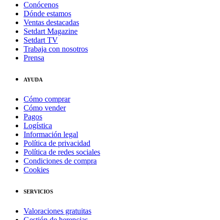
Conócenos
Dónde estamos
Ventas destacadas
Setdart Magazine
Setdart TV
Trabaja con nosotros
Prensa
AYUDA
Cómo comprar
Cómo vender
Pagos
Logística
Información legal
Política de privacidad
Política de redes sociales
Condiciones de compra
Cookies
SERVICIOS
Valoraciones gratuitas
Gestión de herencias