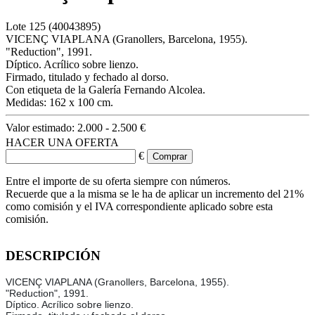
Lote
125
(40043895)
VICENÇ VIAPLANA (Granollers, Barcelona, 1955).
"Reduction", 1991.
Díptico. Acrílico sobre lienzo.
Firmado, titulado y fechado al dorso.
Con etiqueta de la Galería Fernando Alcolea.
Medidas: 162 x 100 cm.
Valor estimado:
2.000 - 2.500 €
HACER UNA OFERTA
€
Entre el importe de su oferta siempre con números.
Recuerde que a la misma se le ha de aplicar un incremento del 21%
como comisión y el IVA correspondiente aplicado sobre esta
comisión.
DESCRIPCIÓN
VICENÇ VIAPLANA (Granollers, Barcelona, 1955).
"Reduction", 1991.
Díptico. Acrílico sobre lienzo.