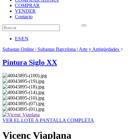
COMPRAR
VENDER
Contacto
ES
|
EN
Subastas Online | Subastas Barcelona | Arte y Antigüedades
>
Pintura Siglo XX
VER EL LOTE A PANTALLA COMPLETA
Vicenç Viaplana