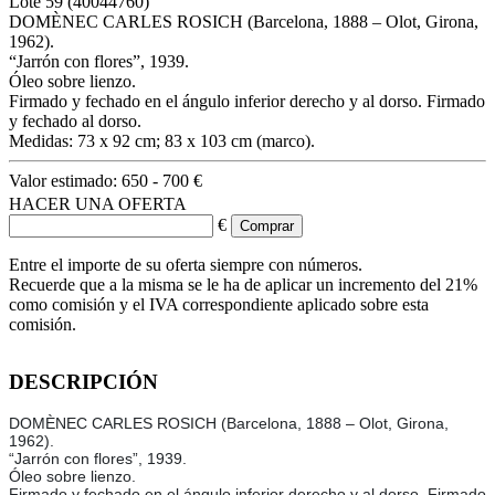
Lote
59
(40044760)
DOMÈNEC CARLES ROSICH (Barcelona, 1888 – Olot, Girona,
1962).
“Jarrón con flores”, 1939.
Óleo sobre lienzo.
Firmado y fechado en el ángulo inferior derecho y al dorso. Firmado
y fechado al dorso.
Medidas: 73 x 92 cm; 83 x 103 cm (marco).
Valor estimado:
650 - 700 €
HACER UNA OFERTA
€
Entre el importe de su oferta siempre con números.
Recuerde que a la misma se le ha de aplicar un incremento del 21%
como comisión y el IVA correspondiente aplicado sobre esta
comisión.
DESCRIPCIÓN
DOMÈNEC CARLES ROSICH (Barcelona, 1888 – Olot, Girona,
1962).
“Jarrón con flores”, 1939.
Óleo sobre lienzo.
Firmado y fechado en el ángulo inferior derecho y al dorso. Firmado