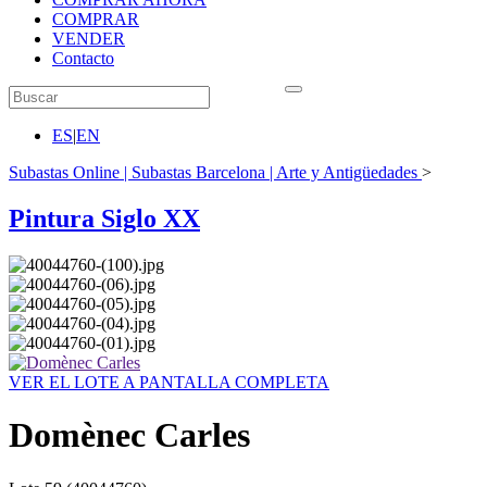
COMPRAR
VENDER
Contacto
ES
|
EN
Subastas Online | Subastas Barcelona | Arte y Antigüedades
>
Pintura Siglo XX
VER EL LOTE A PANTALLA COMPLETA
Domènec Carles