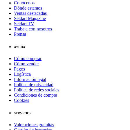
Conócenos
Dónde estamos
Ventas destacadas
Setdart Magazine
Setdart TV
Trabaja con nosotros
Prensa
AYUDA
Cómo comprar
Cómo vender
Pagos
Logística
Información legal
Política de privacidad
Política de redes sociales
Condiciones de compra
Cookies
SERVICIOS
Valoraciones gratuitas
Gestión de herencias