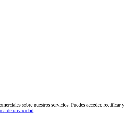
rciales sobre nuestros servicios. Puedes acceder, rectificar y
tica de privacidad
.