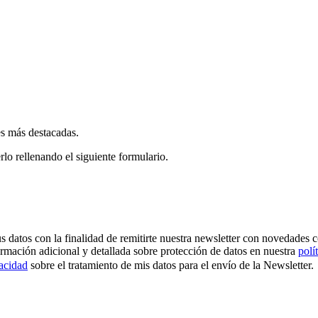
es más destacadas.
rlo rellenando el siguiente formulario.
os con la finalidad de remitirte nuestra newsletter con novedades come
ormación adicional y detallada sobre protección de datos en nuestra
polí
vacidad
sobre el tratamiento de mis datos para el envío de la Newsletter.