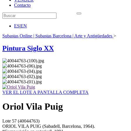
Contacto
ES
|
EN
Subastas Online | Subastas Barcelona | Arte y Antigüedades
>
Pintura Siglo XX
VER EL LOTE A PANTALLA COMPLETA
Oriol Vila Puig
Lote
57
(40044763)
ORIOL VILA PUIG (Sabadell, Barcelona, 1964).