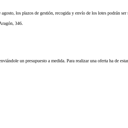
e agosto, los plazos de gestión, recogida y envío de los lotes podrán ser
 Aragón, 346.
enviándole un presupuesto a medida. Para realizar una oferta ha de es