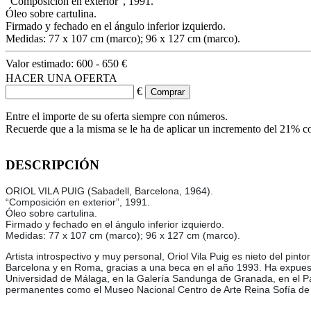
“Composición en exterior”, 1991.
Óleo sobre cartulina.
Firmado y fechado en el ángulo inferior izquierdo.
Medidas: 77 x 107 cm (marco); 96 x 127 cm (marco).
Valor estimado:
600 - 650 €
HACER UNA OFERTA
€
Entre el importe de su oferta siempre con números.
Recuerde que a la misma se le ha de aplicar un incremento del 21% c
DESCRIPCIÓN
ORIOL VILA PUIG (Sabadell, Barcelona, 1964).
“Composición en exterior”, 1991.
Óleo sobre cartulina.
Firmado y fechado en el ángulo inferior izquierdo.
Medidas: 77 x 107 cm (marco); 96 x 127 cm (marco).
Artista introspectivo y muy personal, Oriol Vila Puig es nieto del pint
Barcelona y en Roma, gracias a una beca en el año 1993. Ha expuest
Universidad de Málaga, en la Galería Sandunga de Granada, en el Pa
permanentes como el Museo Nacional Centro de Arte Reina Sofía de Ma