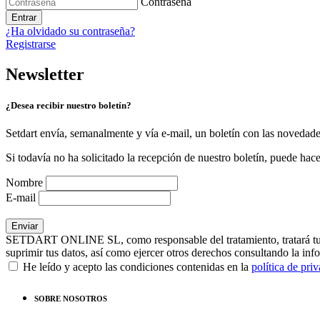
Contraseña
Entrar
¿Ha olvidado su contraseña?
Registrarse
Newsletter
¿Desea recibir nuestro boletín?
Setdart envía, semanalmente y vía e-mail, un boletín con las novedad
Si todavía no ha solicitado la recepción de nuestro boletín, puede hace
Nombre
E-mail
SETDART ONLINE SL, como responsable del tratamiento, tratará tus dat
suprimir tus datos, así como ejercer otros derechos consultando la inf
He leído y acepto las condiciones contenidas en la
política de pri
SOBRE NOSOTROS