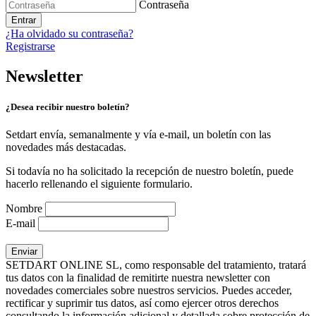
Contraseña
Entrar
¿Ha olvidado su contraseña?
Registrarse
Newsletter
¿Desea recibir nuestro boletín?
Setdart envía, semanalmente y vía e-mail, un boletín con las
novedades más destacadas.
Si todavía no ha solicitado la recepción de nuestro boletín, puede
hacerlo rellenando el siguiente formulario.
Nombre
E-mail
SETDART ONLINE SL, como responsable del tratamiento, tratará
tus datos con la finalidad de remitirte nuestra newsletter con
novedades comerciales sobre nuestros servicios. Puedes acceder,
rectificar y suprimir tus datos, así como ejercer otros derechos
consultando la información adicional y detallada sobre protección de