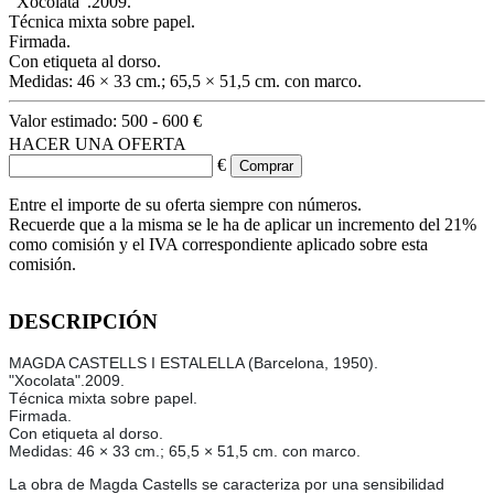
"Xocolata".2009.
Técnica mixta sobre papel.
Firmada.
Con etiqueta al dorso.
Medidas: 46 × 33 cm.; 65,5 × 51,5 cm. con marco.
Valor estimado:
500 - 600 €
HACER UNA OFERTA
€
Entre el importe de su oferta siempre con números.
Recuerde que a la misma se le ha de aplicar un incremento del 21%
como comisión y el IVA correspondiente aplicado sobre esta
comisión.
DESCRIPCIÓN
MAGDA CASTELLS I ESTALELLA (Barcelona, 1950).
"Xocolata".2009.
Técnica mixta sobre papel.
Firmada.
Con etiqueta al dorso.
Medidas: 46 × 33 cm.; 65,5 × 51,5 cm. con marco.
La obra de Magda Castells se caracteriza por una sensibilidad