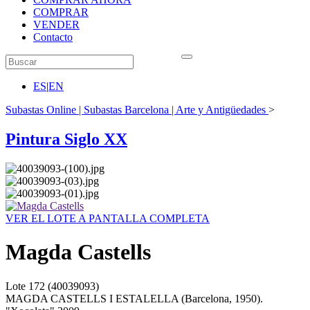
COMPRAR
VENDER
Contacto
ES
|
EN
Subastas Online | Subastas Barcelona | Arte y Antigüedades
>
Pintura Siglo XX
VER EL LOTE A PANTALLA COMPLETA
Magda Castells
Lote
172
(40039093)
MAGDA CASTELLS I ESTALELLA (Barcelona, 1950).