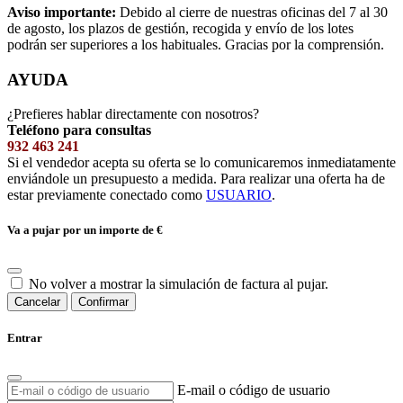
Aviso importante:
Debido al cierre de nuestras oficinas del 7 al 30
de agosto, los plazos de gestión, recogida y envío de los lotes
podrán ser superiores a los habituales. Gracias por la comprensión.
AYUDA
¿Prefieres hablar directamente con nosotros?
Teléfono para consultas
932 463 241
Si el vendedor acepta su oferta se lo comunicaremos inmediatamente
enviándole un presupuesto a medida. Para realizar una oferta ha de
estar previamente conectado como
USUARIO
.
Va a pujar por un importe de
€
No volver a mostrar la simulación de factura al pujar.
Cancelar
Confirmar
Entrar
E-mail o código de usuario