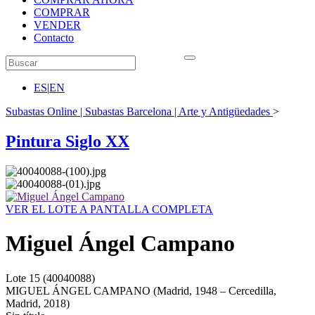
COMPRAR
VENDER
Contacto
ES
|
EN
Subastas Online | Subastas Barcelona | Arte y Antigüedades
>
Pintura Siglo XX
VER EL LOTE A PANTALLA COMPLETA
Miguel Ángel Campano
Lote
15
(40040088)
MIGUEL ÁNGEL CAMPANO (Madrid, 1948 – Cercedilla,
Madrid, 2018)