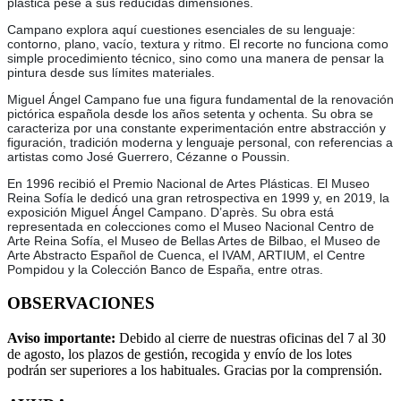
plástica pese a sus reducidas dimensiones.
Campano explora aquí cuestiones esenciales de su lenguaje:
contorno, plano, vacío, textura y ritmo. El recorte no funciona como
simple procedimiento técnico, sino como una manera de pensar la
pintura desde sus límites materiales.
Miguel Ángel Campano fue una figura fundamental de la renovación
pictórica española desde los años setenta y ochenta. Su obra se
caracteriza por una constante experimentación entre abstracción y
figuración, tradición moderna y lenguaje personal, con referencias a
artistas como José Guerrero, Cézanne o Poussin.
En 1996 recibió el Premio Nacional de Artes Plásticas. El Museo
Reina Sofía le dedicó una gran retrospectiva en 1999 y, en 2019, la
exposición Miguel Ángel Campano. D’après. Su obra está
representada en colecciones como el Museo Nacional Centro de
Arte Reina Sofía, el Museo de Bellas Artes de Bilbao, el Museo de
Arte Abstracto Español de Cuenca, el IVAM, ARTIUM, el Centre
Pompidou y la Colección Banco de España, entre otras.
OBSERVACIONES
Aviso importante:
Debido al cierre de nuestras oficinas del 7 al 30
de agosto, los plazos de gestión, recogida y envío de los lotes
podrán ser superiores a los habituales. Gracias por la comprensión.