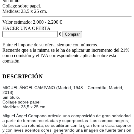
Sin título.
Collage sobre papel.
Medidas: 23,5 x 25 cm.
Valor estimado:
2.000 - 2.200 €
HACER UNA OFERTA
€
Entre el importe de su oferta siempre con números.
Recuerde que a la misma se le ha de aplicar un incremento del 21%
como comisión y el IVA correspondiente aplicado sobre esta
comisión.
DESCRIPCIÓN
MIGUEL ÁNGEL CAMPANO (Madrid, 1948 – Cercedilla, Madrid,
2018)
Sin título.
Collage sobre papel.
Medidas: 23,5 x 25 cm.
Miguel Ángel Campano articula una composición de gran sobriedad
a partir de formas recortadas y superpuestas. Los campos negros,
de presencia rotunda, se equilibran con la gran forma clara superior
y con leves acentos ocres, generando una imagen de fuerte tensión