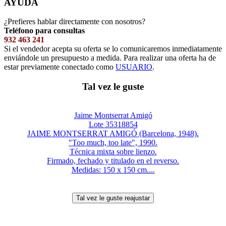
AYUDA
¿Prefieres hablar directamente con nosotros?
Teléfono para consultas
932 463 241
Si el vendedor acepta su oferta se lo comunicaremos inmediatamente
enviándole un presupuesto a medida. Para realizar una oferta ha de
estar previamente conectado como
USUARIO
.
Tal vez le guste
Jaime Montserrat Amigó
Lote 35318854
JAIME MONTSERRAT AMIGÓ (Barcelona, 1948).
"Too much, too late", 1990.
Técnica mixta sobre lienzo.
Firmado, fechado y titulado en el reverso.
Medidas: 150 x 150 cm....