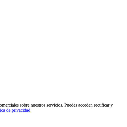
rciales sobre nuestros servicios. Puedes acceder, rectificar y
tica de privacidad
.