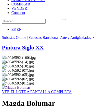
COMPRAR
VENDER
Contacto
ES
|
EN
Subastas Online | Subastas Barcelona | Arte y Antigüedades
>
Pintura Siglo XX
VER EL LOTE A PANTALLA COMPLETA
Magda Bolumar