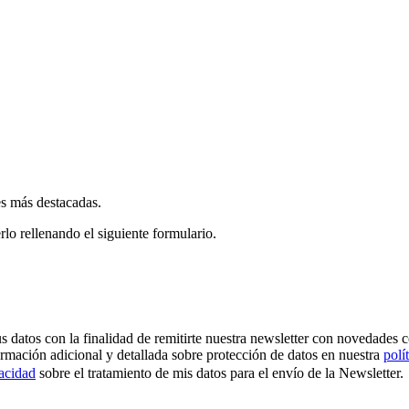
es más destacadas.
rlo rellenando el siguiente formulario.
os con la finalidad de remitirte nuestra newsletter con novedades come
ormación adicional y detallada sobre protección de datos en nuestra
polí
vacidad
sobre el tratamiento de mis datos para el envío de la Newsletter.