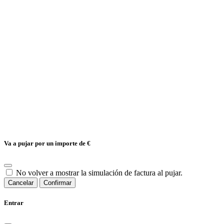
Va a pujar por un importe de
€
No volver a mostrar la simulación de factura al pujar.
Cancelar
Confirmar
Entrar