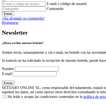
E-mail o código de usuario
Contraseña
Entrar
¿Ha olvidado su contraseña?
Registrarse
Newsletter
¿Desea recibir nuestro boletín?
Setdart envía, semanalmente y vía e-mail, un boletín con las novedad
Si todavía no ha solicitado la recepción de nuestro boletín, puede hace
Nombre
E-mail
SETDART ONLINE SL, como responsable del tratamiento, tratará tus dat
suprimir tus datos, así como ejercer otros derechos consultando la inf
He leído y acepto las condiciones contenidas en la
política de pri