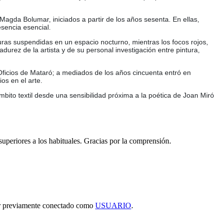
Magda Bolumar, iniciados a partir de los años sesenta. En ellas,
esencia esencial.
uras suspendidas en un espacio nocturno, mientras los focos rojos,
durez de la artista y de su personal investigación entre pintura,
Oficios de Mataró; a mediados de los años cincuenta entró en
os en el arte.
ámbito textil desde una sensibilidad próxima a la poética de Joan Miró
 superiores a los habituales. Gracias por la comprensión.
tar previamente conectado como
USUARIO
.