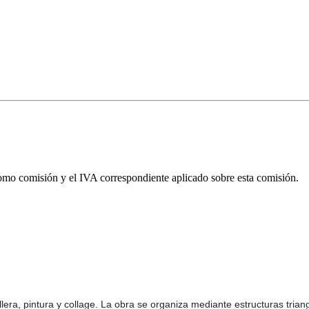
omo comisión y el IVA correspondiente aplicado sobre esta comisión.
pillera, pintura y collage. La obra se organiza mediante estructuras tri