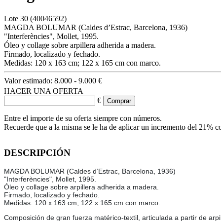
Lote
30
(40046592)
MAGDA BOLUMAR (Caldes d’Estrac, Barcelona, 1936)
"Interferències", Mollet, 1995.
Óleo y collage sobre arpillera adherida a madera.
Firmado, localizado y fechado.
Medidas: 120 x 163 cm; 122 x 165 cm con marco.
Valor estimado:
8.000 - 9.000 €
HACER UNA OFERTA
€
Entre el importe de su oferta siempre con números.
Recuerde que a la misma se le ha de aplicar un incremento del 21% c
DESCRIPCIÓN
MAGDA BOLUMAR (Caldes d’Estrac, Barcelona, 1936)
"Interferències", Mollet, 1995.
Óleo y collage sobre arpillera adherida a madera.
Firmado, localizado y fechado.
Medidas: 120 x 163 cm; 122 x 165 cm con marco.
Composición de gran fuerza matérico-textil, articulada a partir de ar