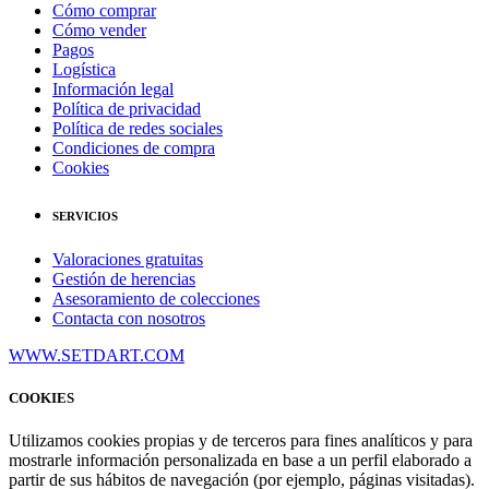
Cómo comprar
Cómo vender
Pagos
Logística
Información legal
Política de privacidad
Política de redes sociales
Condiciones de compra
Cookies
SERVICIOS
Valoraciones gratuitas
Gestión de herencias
Asesoramiento de colecciones
Contacta con nosotros
WWW.SETDART.COM
COOKIES
Utilizamos cookies propias y de terceros para fines analíticos y para
mostrarle información personalizada en base a un perfil elaborado a
partir de sus hábitos de navegación (por ejemplo, páginas visitadas).