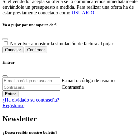
Si el vendedor acepta su oferta se lo comunicaremos inmediatamente
enviándole un presupuesto a medida. Para realizar una oferta ha de
estar previamente conectado como
USUARIO
.
Va a pujar por un importe de
€
No volver a mostrar la simulación de factura al pujar.
Cancelar
Confirmar
Entrar
E-mail o código de usuario
Contraseña
Entrar
¿Ha olvidado su contraseña?
Registrarse
Newsletter
¿Desea recibir nuestro boletín?