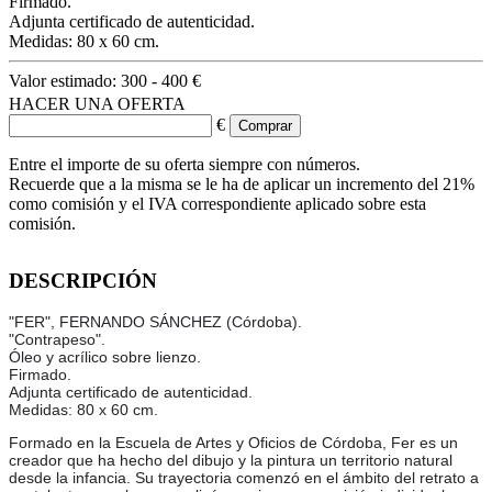
Firmado.
Adjunta certificado de autenticidad.
Medidas: 80 x 60 cm.
Valor estimado:
300 - 400 €
HACER UNA OFERTA
€
Entre el importe de su oferta siempre con números.
Recuerde que a la misma se le ha de aplicar un incremento del 21%
como comisión y el IVA correspondiente aplicado sobre esta
comisión.
DESCRIPCIÓN
"FER", FERNANDO SÁNCHEZ (Córdoba).
"Contrapeso".
Óleo y acrílico sobre lienzo.
Firmado.
Adjunta certificado de autenticidad.
Medidas: 80 x 60 cm.
Formado en la Escuela de Artes y Oficios de Córdoba, Fer es un
creador que ha hecho del dibujo y la pintura un territorio natural
desde la infancia. Su trayectoria comenzó en el ámbito del retrato a