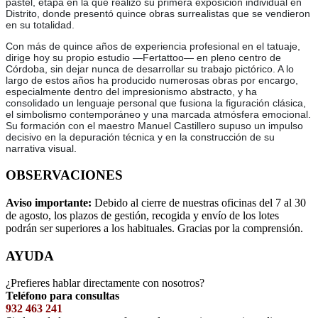
pastel, etapa en la que realizó su primera exposición individual en
Distrito, donde presentó quince obras surrealistas que se vendieron
en su totalidad.
Con más de quince años de experiencia profesional en el tatuaje,
dirige hoy su propio estudio —Fertattoo— en pleno centro de
Córdoba, sin dejar nunca de desarrollar su trabajo pictórico. A lo
largo de estos años ha producido numerosas obras por encargo,
especialmente dentro del impresionismo abstracto, y ha
consolidado un lenguaje personal que fusiona la figuración clásica,
el simbolismo contemporáneo y una marcada atmósfera emocional.
Su formación con el maestro Manuel Castillero supuso un impulso
decisivo en la depuración técnica y en la construcción de su
narrativa visual.
OBSERVACIONES
Aviso importante:
Debido al cierre de nuestras oficinas del 7 al 30
de agosto, los plazos de gestión, recogida y envío de los lotes
podrán ser superiores a los habituales. Gracias por la comprensión.
AYUDA
¿Prefieres hablar directamente con nosotros?
Teléfono para consultas
932 463 241