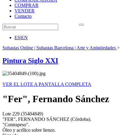
COMPRAR
VENDER
Contacto
ES
|
EN
Subastas Online | Subastas Barcelona | Arte y Antigüedades
>
Pintura Siglo XXI
VER EL LOTE A PANTALLA COMPLETA
"Fer", Fernando Sánchez
Lote
229
(35404849)
"FER", FERNANDO SÁNCHEZ (Córdoba).
"Contrapeso".
Óleo y acrílico sobre lienzo.