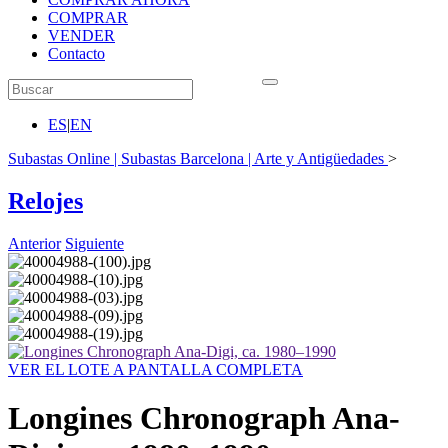
COMPRAR
VENDER
Contacto
ES
|
EN
Subastas Online | Subastas Barcelona | Arte y Antigüedades
>
Relojes
Anterior
Siguiente
VER EL LOTE A PANTALLA COMPLETA
Longines Chronograph Ana-