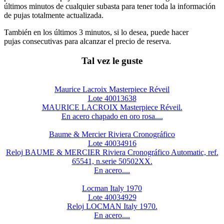
últimos minutos de cualquier subasta para tener toda la información
de pujas totalmente actualizada.
También en los últimos 3 minutos, si lo desea, puede hacer
pujas consecutivas para alcanzar el precio de reserva.
Tal vez le guste
Maurice Lacroix Masterpiece Réveil
Lote 40013638
MAURICE LACROIX Masterpiece Réveil.
En acero chapado en oro rosa....
Baume & Mercier Riviera Cronográfico
Lote 40034916
Reloj BAUME & MERCIER Riviera Cronográfico Automatic, ref.
65541, n.serie 50502XX.
En acero....
Locman Italy 1970
Lote 40034929
Reloj LOCMAN Italy 1970.
En acero....