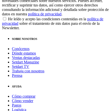
novedades comerciales sobre nuestros servicios. Puedes acceder,
rectificar y suprimir tus datos, así como ejercer otros derechos
consultando la información adicional y detallada sobre protección de
datos en nuestra
política de privacidad
.
He leído y acepto las condiciones contenidas en la
política de
privacidad
sobre el tratamiento de mis datos para el envío de la
Newsletter.
SOBRE NOSOTROS
Conócenos
Dónde estamos
Ventas destacadas
Setdart Magazine
Setdart TV
Trabaja con nosotros
Prensa
AYUDA
Cómo comprar
Cómo vender
Pagos
Logística