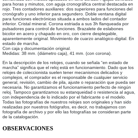
para horas y minutos, con aguja cronográfica central destacada en
rojo. Tres contadores auxiliares: dos superiores para funciones del
cronógrafo y uno inferior para segundero. Doble ventana digital
para funciones electrónicas situada a ambos lados del contador
inferior. Cristal mineral. Corona estriada a sus 3h flanqueada por
pulsadores para control de funciones. Brazalete de eslabones
bicolor en acero y chapado en oro, con cierre desplegable,
aparentemente original. Movimiento de cuarzo analógico-digital. En
estado de marcha.
Con caja y documentación original.
Medidas: 38 mm. (diámetro caja), 41 mm. (con corona).
En la descripción de los relojes, cuando se señala “en estado de
marcha” significa que el reloj está en funcionamiento. Dado que los
relojes de coleccionista suelen tener mecanismos delicados y
complejos, el comprador es el responsable de cualquier servicio
general, revisión, cambio de pila, ajuste o reparación que pueda ser
necesaria. No garantizamos el funcionamiento perfecto de ningún
reloj. Tampoco garantizamos su estanqueidad o resistencia al agua,
con independencia de lo indicado por el fabricante o el modelo.
Todas las fotografías de nuestros relojes son originales y han sido
realizadas por nuestros fotógrafos, es decir, no trabajamos con
fotografía de archivo y por ello las fotografías se consideran parte
de la catalogación.
OBSERVACIONES