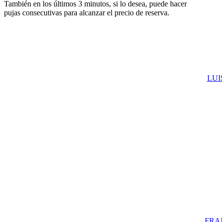
También en los últimos 3 minutos, si lo desea, puede hacer
pujas consecutivas para alcanzar el precio de reserva.
LUIS
FRAN