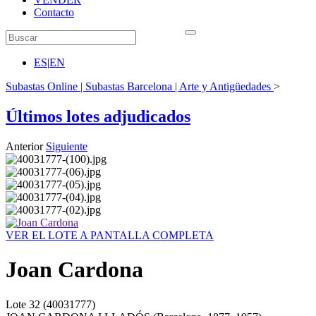
Contacto
ES
|
EN
Subastas Online | Subastas Barcelona | Arte y Antigüedades
>
Últimos lotes adjudicados
Anterior
Siguiente
VER EL LOTE A PANTALLA COMPLETA
Joan Cardona
Lote
32
(40031777)