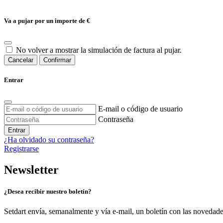
Va a pujar por un importe de
€
No volver a mostrar la simulación de factura al pujar.
Cancelar
Confirmar
Entrar
E-mail o código de usuario
Contraseña
Entrar
¿Ha olvidado su contraseña?
Registrarse
Newsletter
¿Desea recibir nuestro boletín?
Setdart envía, semanalmente y vía e-mail, un boletín con las novedad