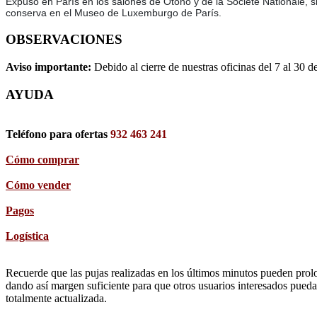
Expuso en París en los salones de Otoño y de la Société Nationale, s
conserva en el Museo de Luxemburgo de París.
OBSERVACIONES
Aviso importante:
Debido al cierre de nuestras oficinas del 7 al 30 d
AYUDA
Teléfono para ofertas
932 463 241
Cómo comprar
Cómo vender
Pagos
Logística
Recuerde que las pujas realizadas en los últimos minutos pueden prolon
dando así margen suficiente para que otros usuarios interesados pueda
totalmente actualizada.