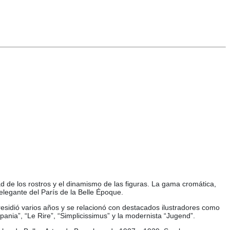
d de los rostros y el dinamismo de las figuras. La gama cromática,
 elegante del París de la Belle Époque.
esidió varios años y se relacionó con destacados ilustradores como
ania”, “Le Rire”, “Simplicissimus” y la modernista “Jugend”.