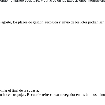
iendo nombrado sociétaire, y participó en las Exposiciones Internacio
e agosto, los plazos de gestión, recogida y envío de los lotes podrán ser
gar el final de la subasta,
n hacer sus pujas. Recuerde refrescar su navegador en los últimos minut