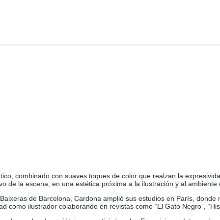
tico, combinado con suaves toques de color que realzan la expresivida
vo de la escena, en una estética próxima a la ilustración y al ambiente
Baixeras de Barcelona, Cardona amplió sus estudios en París, donde r
dad como ilustrador colaborando en revistas como “El Gato Negro”, “Hisp