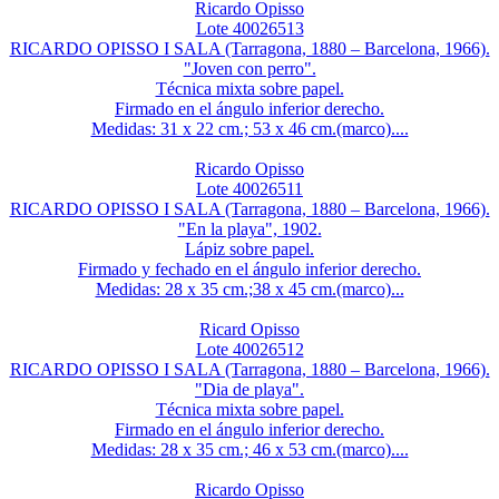
Ricardo Opisso
Lote 40026513
RICARDO OPISSO I SALA (Tarragona, 1880 – Barcelona, 1966).
"Joven con perro".
Técnica mixta sobre papel.
Firmado en el ángulo inferior derecho.
Medidas: 31 x 22 cm.; 53 x 46 cm.(marco)....
Ricardo Opisso
Lote 40026511
RICARDO OPISSO I SALA (Tarragona, 1880 – Barcelona, 1966).
"En la playa", 1902.
Lápiz sobre papel.
Firmado y fechado en el ángulo inferior derecho.
Medidas: 28 x 35 cm.;38 x 45 cm.(marco)...
Ricard Opisso
Lote 40026512
RICARDO OPISSO I SALA (Tarragona, 1880 – Barcelona, 1966).
"Dia de playa".
Técnica mixta sobre papel.
Firmado en el ángulo inferior derecho.
Medidas: 28 x 35 cm.; 46 x 53 cm.(marco)....
Ricardo Opisso