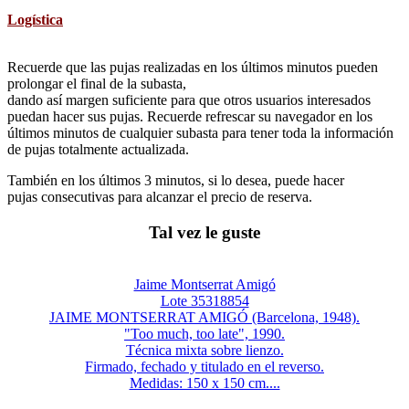
Logística
Recuerde que las pujas realizadas en los últimos minutos pueden
prolongar el final de la subasta,
dando así margen suficiente para que otros usuarios interesados
puedan hacer sus pujas. Recuerde refrescar su navegador en los
últimos minutos de cualquier subasta para tener toda la información
de pujas totalmente actualizada.
También en los últimos 3 minutos, si lo desea, puede hacer
pujas consecutivas para alcanzar el precio de reserva.
Tal vez le guste
Jaime Montserrat Amigó
Lote 35318854
JAIME MONTSERRAT AMIGÓ (Barcelona, 1948).
"Too much, too late", 1990.
Técnica mixta sobre lienzo.
Firmado, fechado y titulado en el reverso.
Medidas: 150 x 150 cm....