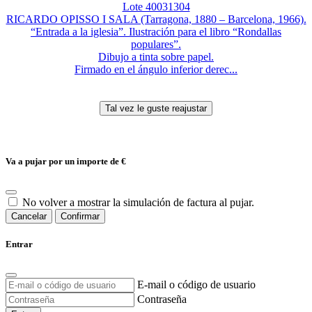
Lote 40031304
RICARDO OPISSO I SALA (Tarragona, 1880 – Barcelona, 1966).
“Entrada a la iglesia”. Ilustración para el libro “Rondallas
populares”.
Dibujo a tinta sobre papel.
Firmado en el ángulo inferior derec...
Va a pujar por un importe de
€
No volver a mostrar la simulación de factura al pujar.
Cancelar
Confirmar
Entrar
E-mail o código de usuario
Contraseña