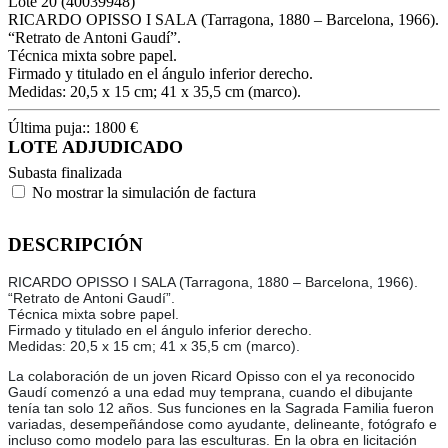
Lote
20
(40039948)
RICARDO OPISSO I SALA (Tarragona, 1880 – Barcelona, 1966).
“Retrato de Antoni Gaudí”.
Técnica mixta sobre papel.
Firmado y titulado en el ángulo inferior derecho.
Medidas: 20,5 x 15 cm; 41 x 35,5 cm (marco).
Última puja::
1800
€
LOTE ADJUDICADO
Subasta finalizada
No mostrar la simulación de factura
DESCRIPCIÓN
RICARDO OPISSO I SALA (Tarragona, 1880 – Barcelona, 1966).
“Retrato de Antoni Gaudí”.
Técnica mixta sobre papel.
Firmado y titulado en el ángulo inferior derecho.
Medidas: 20,5 x 15 cm; 41 x 35,5 cm (marco).
La colaboración de un joven Ricard Opisso con el ya reconocido
Gaudí comenzó a una edad muy temprana, cuando el dibujante
tenía tan solo 12 años. Sus funciones en la Sagrada Familia fueron
variadas, desempeñándose como ayudante, delineante, fotógrafo e
incluso como modelo para las esculturas. En la obra en licitación