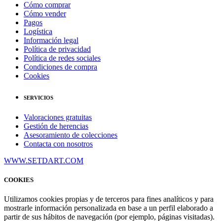
Cómo comprar
Cómo vender
Pagos
Logística
Información legal
Política de privacidad
Política de redes sociales
Condiciones de compra
Cookies
SERVICIOS
Valoraciones gratuitas
Gestión de herencias
Asesoramiento de colecciones
Contacta con nosotros
WWW.SETDART.COM
COOKIES
Utilizamos cookies propias y de terceros para fines analíticos y para
mostrarle información personalizada en base a un perfil elaborado a
partir de sus hábitos de navegación (por ejemplo, páginas visitadas).